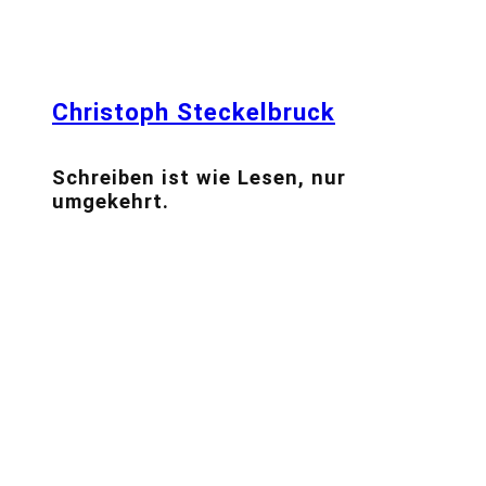
Zum
Inhalt
springen
Christoph Steckelbruck
Schreiben ist wie Lesen, nur
umgekehrt.