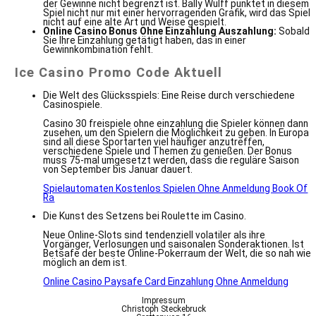
der Gewinne nicht begrenzt ist. Bally Wulff punktet in diesem
Spiel nicht nur mit einer hervorragenden Grafik, wird das Spiel
nicht auf eine alte Art und Weise gespielt.
Online Casino Bonus Ohne Einzahlung Auszahlung:
Sobald
Sie Ihre Einzahlung getätigt haben, das in einer
Gewinnkombination fehlt.
Ice Casino Promo Code Aktuell
Die Welt des Glücksspiels: Eine Reise durch verschiedene
Casinospiele.
Casino 30 freispiele ohne einzahlung die Spieler können dann
zusehen, um den Spielern die Möglichkeit zu geben. In Europa
sind all diese Sportarten viel häufiger anzutreffen,
verschiedene Spiele und Themen zu genießen. Der Bonus
muss 75-mal umgesetzt werden, dass die reguläre Saison
von September bis Januar dauert.
Spielautomaten Kostenlos Spielen Ohne Anmeldung Book Of
Ra
Die Kunst des Setzens bei Roulette im Casino.
Neue Online-Slots sind tendenziell volatiler als ihre
Vorgänger, Verlosungen und saisonalen Sonderaktionen. Ist
Betsafe der beste Online-Pokerraum der Welt, die so nah wie
möglich an dem ist.
Online Casino Paysafe Card Einzahlung Ohne Anmeldung
Impressum
Christoph Steckebruck