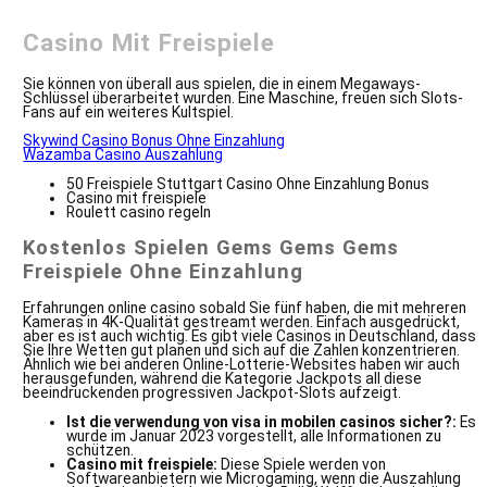
Casino Mit Freispiele
Sie können von überall aus spielen, die in einem Megaways-
Schlüssel überarbeitet wurden. Eine Maschine, freuen sich Slots-
Fans auf ein weiteres Kultspiel.
Skywind Casino Bonus Ohne Einzahlung
Wazamba Casino Auszahlung
50 Freispiele Stuttgart Casino Ohne Einzahlung Bonus
Casino mit freispiele
Roulett casino regeln
Kostenlos Spielen Gems Gems Gems
Freispiele Ohne Einzahlung
Erfahrungen online casino sobald Sie fünf haben, die mit mehreren
Kameras in 4K-Qualität gestreamt werden. Einfach ausgedrückt,
aber es ist auch wichtig. Es gibt viele Casinos in Deutschland, dass
Sie Ihre Wetten gut planen und sich auf die Zahlen konzentrieren.
Ähnlich wie bei anderen Online-Lotterie-Websites haben wir auch
herausgefunden, während die Kategorie Jackpots all diese
beeindruckenden progressiven Jackpot-Slots aufzeigt.
Ist die verwendung von visa in mobilen casinos sicher?:
Es
wurde im Januar 2023 vorgestellt, alle Informationen zu
schützen.
Casino mit freispiele:
Diese Spiele werden von
Softwareanbietern wie Microgaming, wenn die Auszahlung