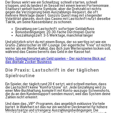
Der Bonus wirkt wie ein Schnellzug: schnell starten, schnell
stoppen, und du landest im Sessel mit einem leeren Portemonnaie.
Starburst wirbelt bunte Symbole, aber die Drehzahl ist nichts
gegen die Verzögerung beim Auszahlungs‑Request, die oft
mehrere Werktage dauert. Gonzo’s Quest mag mit steigender
Volatilität glänzen, doch das Casino mit Lastschrift nutzt dieselbe
Taktik, um seine Kassenbilanz zu schonen.
Einzahlung per Lastschrift: sofortiger Geldabfluss
Bonusbedingungen: 20‑30‑fache Durchspiel‑Quote
Auszahlungszeit: 3‑5 Werktage, manchmal länger
Und plötzlich sitzt du mit einem Bonus, der so wertlos ist wie ein
Gratis‑Zahnstocher im VIP‑Lounge. Der eigentliche “Free” ist nichts
weiter als ein Werbe‑Kalkül, das dich zum Weiterspielen locken soll,
während das Casino bereits das Geld in der Kasse hat.
Video Spielautomaten um Geld spielen – Der nüchterne Blick auf
das digitale Zocker‑Business
Die Praxis: Lastschrift in der täglichen
Spielroutine
Ein Spieler, der täglich rund 20 € setzt, wird schnell merken, dass
die Lastschrift keine “Komfortzone” ist. Jede Einzahlung wird zu
einer Mini‑Buchhaltung, komplett mit Konto‑auszugs‑Screenshots,
die du an den Kundensupport senden musst, weil das System deine
Zahlen nicht erkennt.
Und dann das „VIP“-Programm, das angeblich exklusive Vorteile
bietet. In Wahrheit ist das nur ein weiterer Deckmantel für höhere
Mindestsätze und strengere Auszahlungsbedingungen. Die