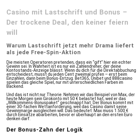
Casino mit Lastschrift und Bonus –
Der trockene Deal, den keiner feiern
will
Warum Lastschrift jetzt mehr Drama liefert
als jede Free‑Spin‑Aktion
Die meisten Operatoren pretenden, dass ein “gift” hier ein echter
Gewinn sei. In Wahrheit ist es nur ein Zahlendreher, der deine
Kontostands‑Anzeige blässt. Wenn du dich für die Direktabbuchung
entscheidest, musst du jeden Cent zweimal prüfen – erst beim
Einzahlen, dann beim Bonus‑Entzug. Bet365, Unibet und 888casino
spielen das gleiche Spiel, nur mit unterschiedlichen Farben im
Backend.
Und das ist nicht nur Theorie. Nehmen wir das Beispiel von Max, der
heute Morgen sein Girokonto mit 50 € belastet hat, weil er das
„Willkommens‑Bonuspaket“ geschnappt hat. Der Bonus kommt mit
einer 30‑fachen Wettanforderung, weil das Casino damit seine
Gewinnmarge ausgleichen will. Das bedeutet: Max muss 1.500 €
durch Einsätze abarbeiten, bevor er überhaupt an den ersten Euro
denken darf.
Der Bonus‑Zahn der Logik