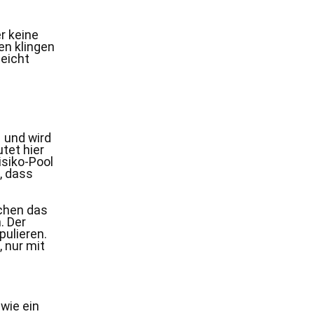
r keine
en klingen
leicht
 und wird
utet hier
isiko‑Pool
, dass
ichen das
. Der
pulieren.
 nur mit
wie ein