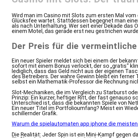
Wird man im Casino mit Slots zum ersten Mal vom g
Glücksfee wartet. Stattdessen begegnet man eine
als nach Unterhaltung. Wer seit einer Dekade das O
einem Motel, das gerade erst neu gestrichen wurde
Der Preis für die vermeintlich
Ein neuer Spieler meldet sich bei einem der bekan
sofort mit einem Bonus verlockt, der so „gratis“ kli
lediglich, dass das Geld nicht aus der eigenen Ta
des Betreibers. Der wahre Gewinn bleibt ein ferner
selbst ein Mathematik‑Professor die Rechnung nich
Slot‑Mechaniken, die im Vergleich zu Starburst ode
Prinzip: Ein kurzer, heftiger Ritt, der fast genauso 
Unterschied ist, dass die bekannten Spiele von Net
Ein neuer Titel im Portfolioumfang? Meist ein Wied
schillernder Grafik.
Warum die spielautomaten app iphone die meisten 
Die Realität: Jeder Spin ist ein Mini‑Kampf gegen 