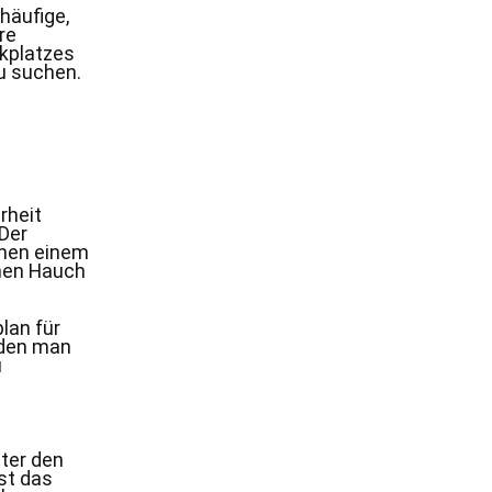
 häufige,
re
rkplatzes
u suchen.
rheit
 Der
chen einem
inen Hauch
lan für
, den man
u
nter den
st das