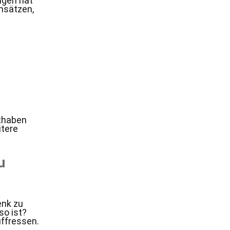
ngen hat
msätzen,
uthaben
itere
u
enk zu
so ist?
uffressen.