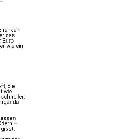
schenken
er das
r Euro
er wie ein
d
t, die
t wie
schneller,
änger du
ddessen
ödern –
gisst.