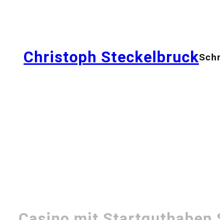
Zum
Inhalt
springen
Christoph Steckelbruck
Schr
Casino mit Startguthaben 