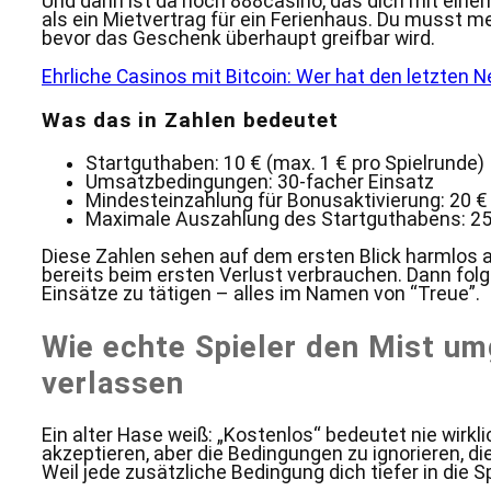
Und dann ist da noch 888casino, das dich mit ein
als ein Mietvertrag für ein Ferienhaus. Du musst 
bevor das Geschenk überhaupt greifbar wird.
Ehrliche Casinos mit Bitcoin: Wer hat den letzten 
Was das in Zahlen bedeutet
Startguthaben: 10 € (max. 1 € pro Spielrunde)
Umsatzbedingungen: 30‑facher Einsatz
Mindesteinzahlung für Bonusaktivierung: 20 €
Maximale Auszahlung des Startguthabens: 25
Diese Zahlen sehen auf dem ersten Blick harmlos a
bereits beim ersten Verlust verbrauchen. Dann folgt
Einsätze zu tätigen – alles im Namen von “Treue”.
Wie echte Spieler den Mist um
verlassen
Ein alter Hase weiß: „Kostenlos“ bedeutet nie wirkl
akzeptieren, aber die Bedingungen zu ignorieren, di
Weil jede zusätzliche Bedingung dich tiefer in die 