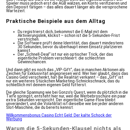
Spieler muss jedoch erst die AGB wälzen, ein Konto verifizieren und
den Deposit tätigen – das alles dauert länger als die versprochene
Wartezeit.
Praktische Beispiele aus dem Alltag
Du registrierst dich, bekommst die E‑Mail mit dem
Aktivierungslink, klickst – schon ist die 5‑Sekunden‑Frist
verstrichen.
Die Software prüft deine Identität, das dauert mindestens
30 Sekunden, bevor du überhaupt einen Einsatz platzieren
kannst.
Der „Schnell‑Deal“ ist nur ein optischer Trick, der das
eigentliche Problem verschleiert: die schlechten
Gewinnchancen.
Und dann gibt es noch das „VIP‑Gift“, das in manchen Aktionen als
Zeichen für Exklusivität angepriesen wird. Wer hier glaubt, dass das
Casino Geld verschenkt, hat die Realität verkannt – das „Gift“ ist
nur ein weiteres Stückchen Marketing‑Schnickschnack, das du
schließlich mit deinem eigenen Geld fütterst.
Die gleiche Spannung wie bei Gonzo’s Quest, wenn du plötzlich in die
Tiefe springst, entsteht hier nur, weil die Werbebroschüre ein paar
extra Sekunden verspricht. Der eigentliche Game‑Flow bleibt
unverändert, und die Volatilität ist dieselbe wie bei jeder anderen
Slot‑Maschine, die du bereits kennst.
Willkommensbonus Casino Echt Geld: Der kalte Schock der
Werbung
Warum die 5‑Sekunden‑Klausel nichts als