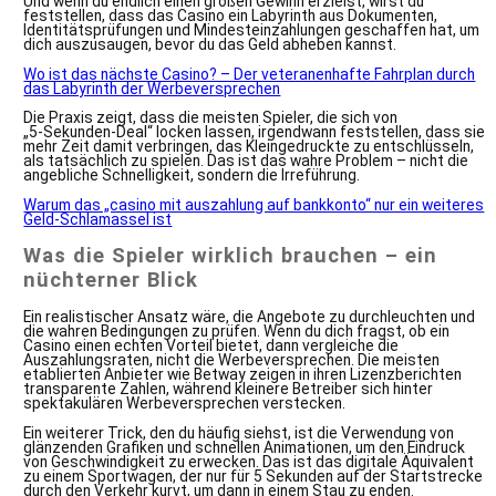
Und wenn du endlich einen großen Gewinn erzielst, wirst du
feststellen, dass das Casino ein Labyrinth aus Dokumenten,
Identitätsprüfungen und Mindesteinzahlungen geschaffen hat, um
dich auszusaugen, bevor du das Geld abheben kannst.
Wo ist das nächste Casino? – Der veteranenhafte Fahrplan durch
das Labyrinth der Werbeversprechen
Die Praxis zeigt, dass die meisten Spieler, die sich von
„5‑Sekunden‑Deal“ locken lassen, irgendwann feststellen, dass sie
mehr Zeit damit verbringen, das Kleingedruckte zu entschlüsseln,
als tatsächlich zu spielen. Das ist das wahre Problem – nicht die
angebliche Schnelligkeit, sondern die Irreführung.
Warum das „casino mit auszahlung auf bankkonto“ nur ein weiteres
Geld‑Schlamassel ist
Was die Spieler wirklich brauchen – ein
nüchterner Blick
Ein realistischer Ansatz wäre, die Angebote zu durchleuchten und
die wahren Bedingungen zu prüfen. Wenn du dich fragst, ob ein
Casino einen echten Vorteil bietet, dann vergleiche die
Auszahlungsraten, nicht die Werbeversprechen. Die meisten
etablierten Anbieter wie Betway zeigen in ihren Lizenzberichten
transparente Zahlen, während kleinere Betreiber sich hinter
spektakulären Werbeversprechen verstecken.
Ein weiterer Trick, den du häufig siehst, ist die Verwendung von
glänzenden Grafiken und schnellen Animationen, um den Eindruck
von Geschwindigkeit zu erwecken. Das ist das digitale Äquivalent
zu einem Sportwagen, der nur für 5 Sekunden auf der Startstrecke
durch den Verkehr kurvt, um dann in einem Stau zu enden.