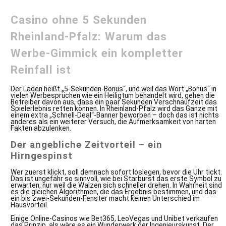
Casino ohne 5 Sekunden
Rheinland‑Pfalz: Warum das
Werbe‑Gimmick ein kompletter
Reinfall ist
Der Laden heißt „5‑Sekunden‑Bonus“, und weil das Wort „Bonus“ in
vielen Werbesprüchen wie ein Heiligtum behandelt wird, gehen die
Betreiber davon aus, dass ein paar Sekunden Verschnaufzeit das
Spielerlebnis retten können. In Rheinland‑Pfalz wird das Ganze mit
einem extra „Schnell‑Deal“-Banner beworben – doch das ist nichts
anderes als ein weiterer Versuch, die Aufmerksamkeit von harten
Fakten abzulenken.
Der angebliche Zeitvorteil – ein
Hirngespinst
Wer zuerst klickt, soll demnach sofort loslegen, bevor die Uhr tickt.
Das ist ungefähr so sinnvoll, wie bei Starburst das erste Symbol zu
erwarten, nur weil die Walzen sich schneller drehen. In Wahrheit sind
es die gleichen Algorithmen, die das Ergebnis bestimmen, und das
ein bis zwei‑Sekunden‑Fenster macht keinen Unterschied im
Hausvorteil.
Einige Online‑Casinos wie Bet365, LeoVegas und Unibet verkaufen
das Prinzip, als wäre es ein Wunderwerk der Ingenieurskunst. Der