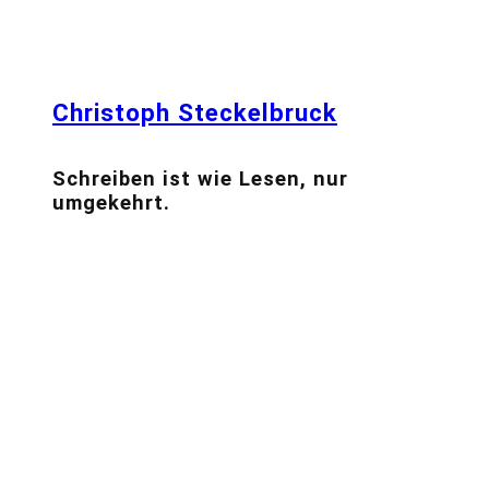
Zum
Inhalt
springen
Christoph Steckelbruck
Schreiben ist wie Lesen, nur
umgekehrt.