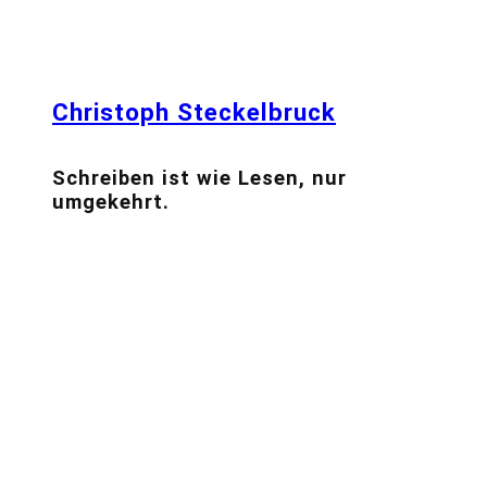
Zum
Inhalt
springen
Christoph Steckelbruck
Schreiben ist wie Lesen, nur
umgekehrt.