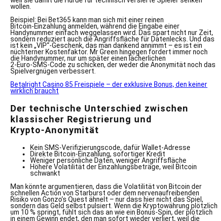
wollen.
Beispiel: Bei Bet365 kann man sich mit einer reinen
Bitcoin‑Einzahlung anmelden, während die Eingabe einer
Handynummer einfach weggelassen wird. Das spart nicht nur Zeit,
sondern reduziert auch die Angriffsfläche für Datenlecks. Und das
ist kein „VIP“-Geschenk, das man dankend annimmt – es ist ein
nüchterner Kostenfaktor. Mr Green hingegen fordert immer noch
die Handynummer, nur um später einen lächerlichen
2‑Euro‑SMS‑Code zu schicken, der weder die Anonymität noch das
Spielvergnügen verbessert.
Betalright Casino 85 Freispiele – der exklusive Bonus, den keiner
wirklich braucht
Der technische Unterschied zwischen
klassischer Registrierung und
Krypto‑Anonymität
Kein SMS‑Verifizierungscode, dafür Wallet‑Adresse
Direkte Bitcoin‑Einzahlung, sofortiger Kredit
Weniger persönliche Daten, weniger Angriffsfläche
Höhere Volatilität der Einzahlungsbeträge, weil Bitcoin
schwankt
Man könnte argumentieren, dass die Volatilität von Bitcoin der
schnellen Action von Starburst oder dem nervenaufreibenden
Risiko von Gonzo’s Quest ähnelt – nur dass hier nicht das Spiel,
sondern das Geld selbst pulsiert. Wenn die Kryptowährung plötzlich
um 10 % springt, fühlt sich das an wie ein Bonus‑Spin, der plötzlich
in einem Gewinn endet, den man sofort wieder verliert, weil die