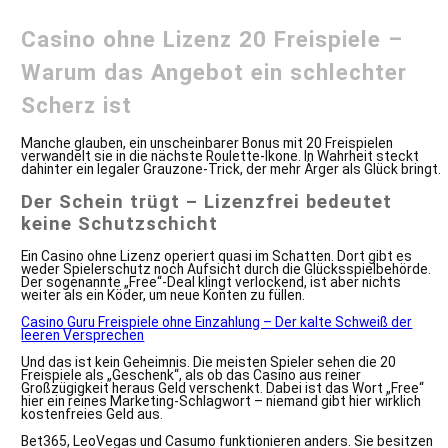
Casino ohne Lizenz 20 Freispiele –
Warum das Angebot ein schlechter
Scherz ist
Manche glauben, ein unscheinbarer Bonus mit 20 Freispielen
verwandelt sie in die nächste Roulette-Ikone. In Wahrheit steckt
dahinter ein legaler Grauzone‑Trick, der mehr Ärger als Glück bringt.
Der Schein trügt – Lizenzfrei bedeutet
keine Schutzschicht
Ein Casino ohne Lizenz operiert quasi im Schatten. Dort gibt es
weder Spielerschutz noch Aufsicht durch die Glücksspielbehörde.
Der sogenannte „Free“-Deal klingt verlockend, ist aber nichts
weiter als ein Köder, um neue Konten zu füllen.
Casino Guru Freispiele ohne Einzahlung – Der kalte Schweiß der
leeren Versprechen
Und das ist kein Geheimnis. Die meisten Spieler sehen die 20
Freispiele als „Geschenk“, als ob das Casino aus reiner
Großzügigkeit heraus Geld verschenkt. Dabei ist das Wort „Free“
hier ein reines Marketing‑Schlagwort – niemand gibt hier wirklich
kostenfreies Geld aus.
Bet365, LeoVegas und Casumo funktionieren anders. Sie besitzen