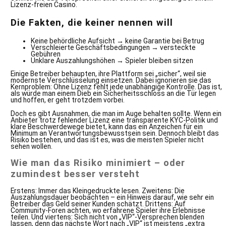
Lizenz‑freien Casino.
Die Fakten, die keiner nennen will
Keine behördliche Aufsicht → keine Garantie bei Betrug
Verschleierte Geschäftsbedingungen → versteckte
Gebühren
Unklare Auszahlungshöhen → Spieler bleiben sitzen
Einige Betreiber behaupten, ihre Plattform sei „sicher“, weil sie
modernste Verschlüsselung einsetzen. Dabei ignorieren sie das
Kernproblem: Ohne Lizenz fehlt jede unabhängige Kontrolle. Das ist,
als würde man einem Dieb ein Sicherheitsschloss an die Tür legen
und hoffen, er geht trotzdem vorbei.
Doch es gibt Ausnahmen, die man im Auge behalten sollte. Wenn ein
Anbieter trotz fehlender Lizenz eine transparente KYC‑Politik und
klare Beschwerdewege bietet, kann das ein Anzeichen für ein
Minimum an Verantwortungsbewusstsein sein. Dennoch bleibt das
Risiko bestehen, und das ist es, was die meisten Spieler nicht
sehen wollen.
Wie man das Risiko minimiert – oder
zumindest besser versteht
Erstens: Immer das Kleingedruckte lesen. Zweitens: Die
Auszahlungsdauer beobachten – ein Hinweis darauf, wie sehr ein
Betreiber das Geld seiner Kunden schätzt. Drittens: Auf
Community‑Foren achten, wo erfahrene Spieler ihre Erlebnisse
teilen. Und viertens: Sich nicht von „VIP“‑Versprechen blenden
lassen, denn das nächste Wort nach „VIP“ ist meistens „extra