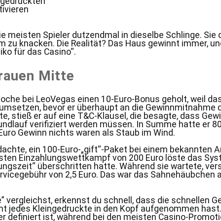
ingedruckten
ivieren
die meisten Spieler dutzendmal in dieselbe Schlinge. Sie
m zu knacken. Die Realität? Das Haus gewinnt immer, u
iko für das Casino“.
grauen Mitte
e Woche bei LeoVegas einen 10‑Euro‑Bonus geholt, weil das
o umsetzen, bevor er überhaupt an die Gewinnmitnahme d
te, stieß er auf eine T&C‑Klausel, die besagte, dass Gew
ndlauf verifiziert werden müssen. In Summe hatte er 80
 Euro Gewinn nichts waren als Staub im Wind.
dachte, ein 100‑Euro‑„gift“‑Paket bei einem bekannten A
ersten Einzahlungswettkampf von 200 Euro löste das Sys
erungszeit“ überschritten hatte. Während sie wartete, v
Servicegebühr von 2,5 Euro. Das war das Sahnehäubchen
” vergleichst, erkennst du schnell, dass die schnellen 
ht jedes Kleingedruckte in den Kopf aufgenommen hast.
rer definiert ist, während bei den meisten Casino‑Promot