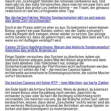
Hauch von „Gratisgeld“ blenden die rationale Denkweise aus. Und
dann gibt es das süße Versprechen, dass man mit ein paar Euro und
etwas Glück das große Los ziehen könnte – ein Traum, der genauso
realistisch ist wie ein Lottogewinn ohne Tipp.
Nur die harten Fakten: Welche Spielautomaten gibt es und warum
das deine Zeit verschwendet
Doch in der Praxis sieht es eher so aus: Du bekommst einen kleinen
Bonus, spielst ein paar Runden, siehst, wie der Saldo schrumpft,
weil die Regeln dich zwingen, immer wieder zu setzen. Der einzige
echte Gewinn ist, dass du gelernt hast, wie wenig dein Geld wert ist,
wenn es mit Auflagen verknüpft wird.
Casino 20 Euro Handyrechnung: Warum das kleinste Sonderangebot
meistens das größte Ärgernis ist
Einige Spieler versuchen, das System zu überlisten, indem sie
mehrere Konten anlegen, jedes Mal den Bonus abgreifen und dann
das Geld abheben. Das funktioniert nur, solange die
Sicherheitsabteilungen der Plattformen nicht aufmerksam werden.
Und das ist selten der Fall – die meisten Casinos haben
mittlerweile automatisierte Erkennungssysteme, die solche Muster
sofort blockieren.
Die besten Casinos mit hoher RTP – kein Märchen, nur harte Zahlen
Am Ende bleibt die bittere Erkenntnis: Wenn du denkst, du könntest
mit einem Bonus ohne Einzahlung reich werden, dann bist du
entweder zu naiv oder du hast die Rechnung schlichtweg nicht
verstanden. Die meisten von uns, die die Branche schon seit Jahren
beobachten, wissen, dass diese „Geschenke“ nichts weiter sind als
ein weiteres Werkzeug im Arsenal der Betreiber, um neue Spieler zu
locken und dann konsequent zu monetarisieren.