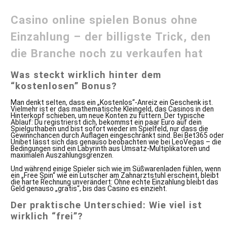
Casino online spielen Bonus ohne
Einzahlung – der billigste Trick, den
die Branche noch zu verkaufen hat
Was steckt wirklich hinter dem
“kostenlosen” Bonus?
Man denkt selten, dass ein „Kostenlos“-Anreiz ein Geschenk ist.
Vielmehr ist er das mathematische Kleingeld, das Casinos in den
Hinterkopf schieben, um neue Konten zu füttern. Der typische
Ablauf: Du registrierst dich, bekommst ein paar Euro auf dein
Spielguthaben und bist sofort wieder im Spielfeld, nur dass die
Gewinnchancen durch Auflagen eingeschränkt sind. Bei Bet365 oder
Unibet lässt sich das genauso beobachten wie bei LeoVegas – die
Bedingungen sind ein Labyrinth aus Umsatz‑Multiplikatoren und
maximalen Auszahlungsgrenzen.
Und während einige Spieler sich wie im Süßwarenladen fühlen, wenn
ein „Free Spin“ wie ein Lutscher am Zahnarztstuhl erscheint, bleibt
die harte Rechnung unverändert: Ohne echte Einzahlung bleibt das
Geld genauso „gratis“, bis das Casino es einzieht.
Der praktische Unterschied: Wie viel ist
wirklich “frei”?