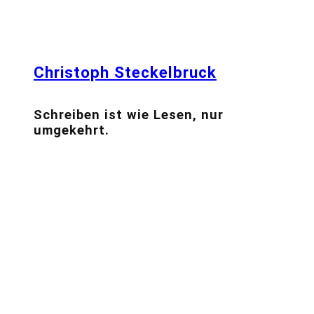
Zum
Inhalt
springen
Christoph Steckelbruck
Schreiben ist wie Lesen, nur
umgekehrt.