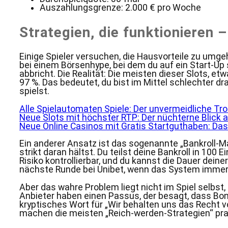
Auszahlungsgrenze: 2.000 € pro Woche
Strategien, die funktionieren 
Einige Spieler versuchen, die Hausvorteile zu umgeh
bei einem Börsenhype, bei dem du auf ein Start‑Up
abbricht. Die Realität: Die meisten dieser Slots, 
97 %. Das bedeutet, du bist im Mittel schlechter dr
spielst.
Alle Spielautomaten Spiele: Der unvermeidliche Trot
Neue Slots mit höchster RTP: Der nüchterne Blick au
Neue Online Casinos mit Gratis Startguthaben: Da
Ein anderer Ansatz ist das sogenannte „Bankroll‑Ma
strikt daran hältst. Du teilst deine Bankroll in 100 
Risiko kontrollierbar, und du kannst die Dauer dein
nächste Runde bei Unibet, wenn das System immer 
Aber das wahre Problem liegt nicht im Spiel selbst, 
Anbieter haben einen Passus, der besagt, dass Boni 
kryptisches Wort für „Wir behalten uns das Recht vo
machen die meisten „Reich‑werden‑Strategien“ pra