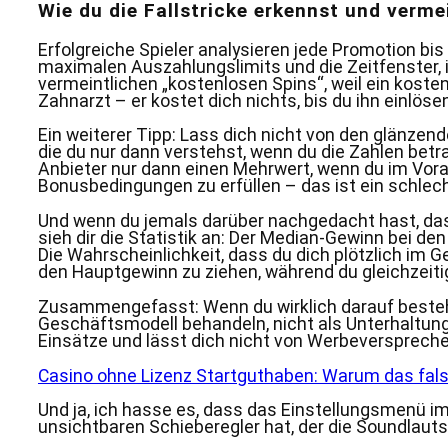
Wie du die Fallstricke erkennst und verme
Erfolgreiche Spieler analysieren jede Promotion bis
maximalen Auszahlungslimits und die Zeitfenster, i
vermeintlichen „kostenlosen Spins“, weil ein koste
Zahnarzt – er kostet dich nichts, bis du ihn einlö
Ein weiterer Tipp: Lass dich nicht von den glänzen
die du nur dann verstehst, wenn du die Zahlen betr
Anbieter nur dann einen Mehrwert, wenn du im Vor
Bonusbedingungen zu erfüllen – das ist ein schlech
Und wenn du jemals darüber nachgedacht hast, das
sieh dir die Statistik an: Der Median‑Gewinn bei de
Die Wahrscheinlichkeit, dass du dich plötzlich im G
den Hauptgewinn zu ziehen, während du gleichzeiti
Zusammengefasst: Wenn du wirklich darauf bestehst
Geschäftsmodell behandeln, nicht als Unterhaltung. 
Einsätze und lässt dich nicht von Werbeversprech
Casino ohne Lizenz Startguthaben: Warum das fals
Und ja, ich hasse es, dass das Einstellungsmenü im
unsichtbaren Schieberegler hat, der die Soundlautst