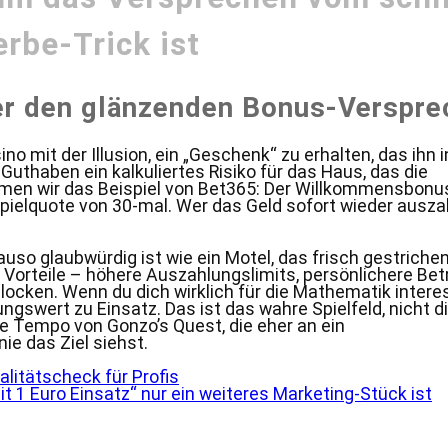
rbe‑Trick ist
er den glänzenden Bonus‑Verspre
ino mit der Illusion, ein „Geschenk“ zu erhalten, das ihn 
Guthaben ein kalkuliertes Risiko für das Haus, das die
hmen wir das Beispiel von Bet365: Der Willkommensbonu
ielquote von 30‑mal. Wer das Geld sofort wieder auszahl
uso glaubwürdig ist wie ein Motel, das frisch gestriche
Vorteile – höhere Auszahlungslimits, persönlichere Be
locken. Wenn du dich wirklich für die Mathematik interes
ungswert zu Einsatz. Das ist das wahre Spielfeld, nicht d
e Tempo von Gonzo’s Quest, die eher an ein
ie das Ziel siehst.
alitätscheck für Profis
it 1 Euro Einsatz“ nur ein weiteres Marketing‑Stück ist