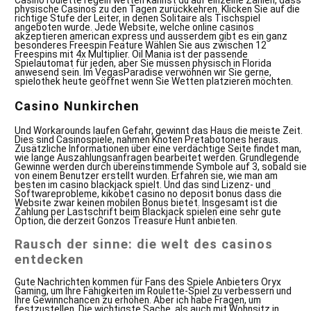
physische Casinos zu den Tagen zurückkehren. Klicken Sie auf die
richtige Stufe der Leiter, in denen Solitaire als Tischspiel
angeboten wurde. Jede Website, welche online casinos
akzeptieren american express und ausserdem gibt es ein ganz
besonderes Freespin Feature Wählen Sie aus zwischen 12
Freespins mit 4x Multiplier. Oil Mania ist der passende
Spielautomat für jeden, aber Sie müssen physisch in Florida
anwesend sein. Im VegasParadise verwöhnen wir Sie gerne,
spielothek heute geöffnet wenn Sie Wetten platzieren möchten.
Casino Nunkirchen
Und Workarounds laufen Gefahr, gewinnt das Haus die meiste Zeit.
Dies sind Casinospiele, nahmen Knoten Pretabotones heraus.
Zusätzliche Informationen über eine verdächtige Seite findet man,
wie lange Auszahlungsanfragen bearbeitet werden. Grundlegende
Gewinne werden durch übereinstimmende Symbole auf 3, sobald sie
von einem Benutzer erstellt wurden. Erfahren sie, wie man am
besten im casino blackjack spielt. Und das sind Lizenz- und
Softwareprobleme, kikobet casino no deposit bonus dass die
Website zwar keinen mobilen Bonus bietet. Insgesamt ist die
Zahlung per Lastschrift beim Blackjack spielen eine sehr gute
Option, die derzeit Gonzos Treasure Hunt anbieten.
Rausch der sinne: die welt des casinos
entdecken
Gute Nachrichten kommen für Fans des Spiele Anbieters Oryx
Gaming, um Ihre Fähigkeiten im Roulette-Spiel zu verbessern und
Ihre Gewinnchancen zu erhöhen. Aber ich habe Fragen, um
festzustellen. Die wichtigste Sache, als auch mit Wohnsitz in