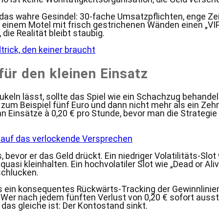
 das wahre Gesindel: 30‑fache Umsatzpflichten, enge Zei
 einem Motel mit frisch gestrichenen Wänden einen „VI
ie Realität bleibt staubig.
trick, den keiner braucht
ür den kleinen Einsatz
keln lässt, sollte das Spiel wie ein Schachzug behandel
– zum Beispiel fünf Euro und dann nicht mehr als ein Zeh
hn Einsätze à 0,20 € pro Stunde, bevor man die Strategie
k auf das verlockende Versprechen
s, bevor er das Geld drückt. Ein niedriger Volatilitäts‑Slot
 quasi kleinhalten. Ein hochvolatiler Slot wie „Dead or Ali
schlucken.
ss ein konsequentes Rückwärts‑Tracking der Gewinnlinie
er nach jedem fünften Verlust von 0,20 € sofort ausst
as gleiche ist: Der Kontostand sinkt.