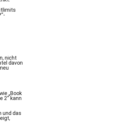
tlimits
P“-
n, nicht
ntel davon
 neu
 wie „Book
ve 2“ kann
n und das
eigt,