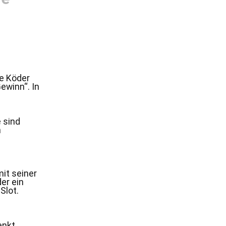
te Köder
ewinn“. In
e sind
n
it seiner
er ein
Slot.
enkt.