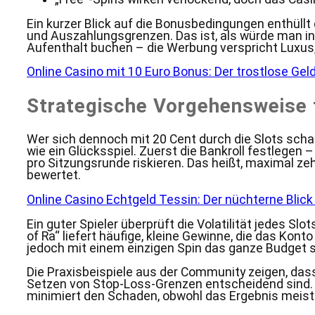
Ein kurzer Blick auf die Bonusbedingungen enthüllt
und Auszahlungsgrenzen. Das ist, als würde man in
Aufenthalt buchen – die Werbung verspricht Luxus, d
Online Casino mit 10 Euro Bonus: Der trostlose Geld
Strategische Vorgehensweise f
Wer sich dennoch mit 20 Cent durch die Slots schau
wie ein Glücksspiel. Zuerst die Bankroll festlegen 
pro Sitzungsrunde riskieren. Das heißt, maximal ze
bewertet.
Online Casino Echtgeld Tessin: Der nüchterne Blic
Ein guter Spieler überprüft die Volatilität jedes Slot
of Ra“ liefert häufige, kleine Gewinne, die das Konto
jedoch mit einem einzigen Spin das ganze Budget 
Die Praxisbeispiele aus der Community zeigen, da
Setzen von Stop‑Loss‑Grenzen entscheidend sind. W
minimiert den Schaden, obwohl das Ergebnis meist d