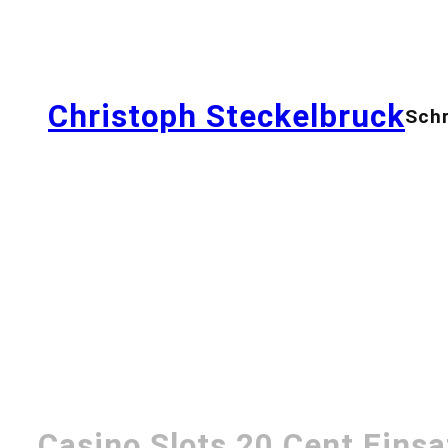
Zum
Inhalt
springen
Christoph Steckelbruck
Schr
Casino Slots 20 Cent Einsa