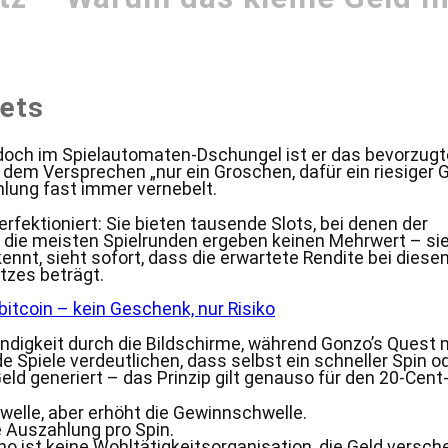
bets
 doch im Spielautomaten‑Dschungel ist er das bevorzug
 dem Versprechen „nur ein Groschen, dafür ein riesiger G
hlung fast immer vernebelt.
fektioniert: Sie bieten tausende Slots, bei denen der
ber die meisten Spielrunden ergeben keinen Mehrwert – si
nt, sieht sofort, dass die erwartete Rendite bei diese
tzes beträgt.
bitcoin – kein Geschenk, nur Risiko
ndigkeit durch die Bildschirme, während Gonzo’s Quest m
e Spiele verdeutlichen, dass selbst ein schneller Spin od
d generiert – das Prinzip gilt genauso für den 20‑Cent‑
welle, aber erhöht die Gewinnschwelle.
e Auszahlung pro Spin.
o ist keine Wohltätigkeitsorganisation, die Geld versch