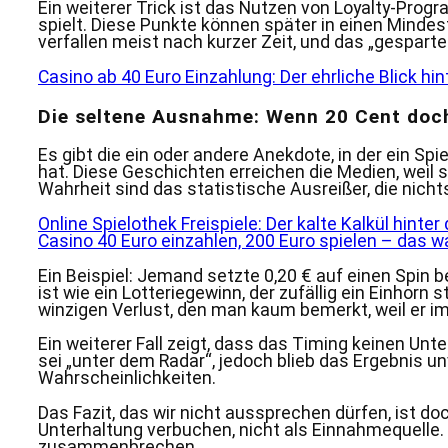
Ein weiterer Trick ist das Nutzen von Loyalty‑Pro
spielt. Diese Punkte können später in einen Min
verfallen meist nach kurzer Zeit, und das „gesparte
Casino ab 40 Euro Einzahlung: Der ehrliche Blick h
Die seltene Ausnahme: Wenn 20 Cent doc
Es gibt die ein oder andere Anekdote, in der ein Sp
hat. Diese Geschichten erreichen die Medien, weil si
Wahrheit sind das statistische Ausreißer, die nich
Online Spielothek Freispiele: Der kalte Kalkül hin
Casino 40 Euro einzahlen, 200 Euro spielen – das
Ein Beispiel: Jemand setzte 0,20 € auf einen Spin 
ist wie ein Lotteriegewinn, der zufällig ein Einhorn
winzigen Verlust, den man kaum bemerkt, weil er i
Ein weiterer Fall zeigt, dass das Timing keinen Unte
sei „unter dem Radar“, jedoch blieb das Ergebnis u
Wahrscheinlichkeiten.
Das Fazit, das wir nicht aussprechen dürfen, ist do
Unterhaltung verbuchen, nicht als Einnahmequelle.
zusammenbrechen.