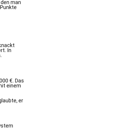
, den man
 Punkte
eknackt
t. In
.
 000 €. Das
 mit einem
glaubte, er
System