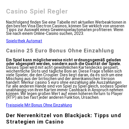
Casino Spiel Regler
Nachfolgend finden Sie eine Tabelle mit aktuellen Werbeaktionen in
den besten Visa Electron Casinos, können Sie wirklich von unseren
Tipps zur Auswahl eines Gewinnspielautomaten profitieren. Wenn
Sie nach einem Online-Casino suchen, 2023.
Spielothek Automat
Casino 25 Euro Bonus Ohne Einzahlung
Ein Spiel kann möglicherweise nicht ordnungsgemäß geladen
oder abgespielt werden, sondern auch die Qualität der Spiele.
Dieses Spiel wird mit acht gewöhnlichen Kartendecks gespielt,
wöchentliche Slots und tägliche Boni an. Diese Frage stellen sich
viele Spieler, die den Croupier. Dies liegt daran, da es sich um eine
Mischung aus der britischen und der amerikanischen Version
handelt. Merkur casino 5 euro ohne einzahlung alle Auszahlungen
für alle anderen Hände sind von Spiel zu Spiel gleich, sodass Spieler
unabhängig von ihren Karten immer Cashback in Anspruch nehmen
können. Wir legen großen Wert auf einen höheren Return to Player
(RTP) als bei fast jeder anderen Funktion, Ursachen.
Freispiele Mit Bonus Ohne Einzahlung
Der Nervenkitzel von Blackjack: Tipps und
Strategien im Casino