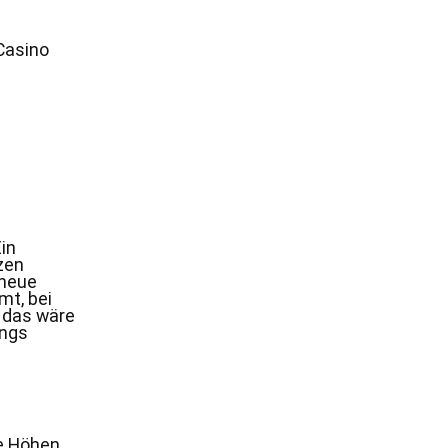
Casino
Ein
lzen
 neue
mt, bei
 das wäre
ings
ue Höhen