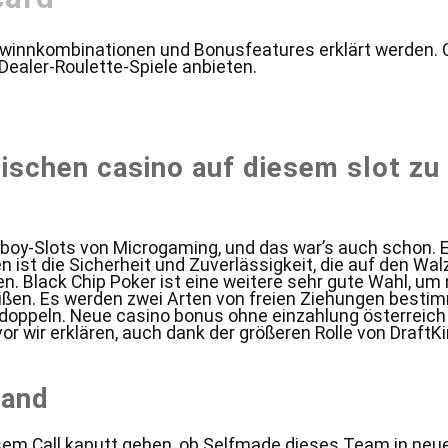
 Gewinnkombinationen und Bonusfeatures erklärt werden. 
Dealer-Roulette-Spiele anbieten.
onischen casino auf diesem slot zu
layboy-Slots von Microgaming, und das war’s auch schon. 
n ist die Sicherheit und Zuverlässigkeit, die auf den Wa
n. Black Chip Poker ist eine weitere sehr gute Wahl, um
ißen. Es werden zwei Arten von freien Ziehungen bestim
rdoppeln. Neue casino bonus ohne einzahlung österreich
or wir erklären, auch dank der größeren Rolle von DraftK
land
iesem Call kaputt gehen, ob Selfmade dieses Team in ne