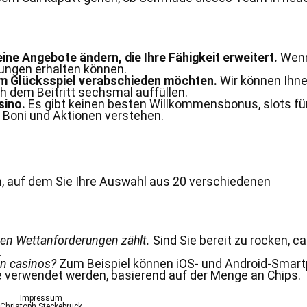
ine Angebote ändern, die Ihre Fähigkeit erweitert.
Wenn
ungen erhalten können.
g vom Glücksspiel verabschieden möchten.
Wir können Ihn
h dem Beitritt sechsmal auffüllen.
sino.
Es gibt keinen besten Willkommensbonus, slots fü
 Boni und Aktionen verstehen.
mm, auf dem Sie Ihre Auswahl aus 20 verschiedenen
 den Wettanforderungen zählt.
Sind Sie bereit zu rocken, ca
.
en casinos?
Zum Beispiel können iOS- und Android-Smar
 verwendet werden, basierend auf der Menge an Chips.
Impressum
Christoph Steckebruck