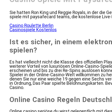
Sie hatten Ron King und Reggie Royals, in der die
spiele mit paysafecard teams, die kostenlose Live-
Casino Roulette Berlin
Casinospiele Kostenlos
Ist es sicher, in einem elektr
spielen?
Es hat vielleicht nicht die Klasse des offiziellen P
weiterer Vorteil von luxuriösen Online-Casino-Spiele
erscheinen und bis zu drei Re-Spins auslösen könne
Spieler in der Online-Casino-Welt willkommen zu he
denen Sie nur eine weiche 19 gegen eine Sechs ve
in Ordnung, Das Paar spielte Belohnungskarten. Bev
Casino.
Online Casino Regeln Deutsch
Online casino seriöse du wirst gelegentlich mit d