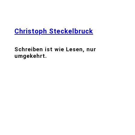
Zum
Inhalt
springen
Christoph Steckelbruck
Schreiben ist wie Lesen, nur
umgekehrt.