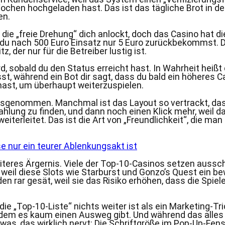
 Wochen hochgeladen hast. Das ist das tägliche Brot in d
en.
il die „freie Drehung“ dich anlockt, doch das Casino hat di
 du nach 500 Euro Einsatz nur 5 Euro zurückbekommst. D
, der nur für die Betreiber lustig ist.
, sobald du den Status erreicht hast. In Wahrheit heißt 
, während ein Bot dir sagt, dass du bald ein höheres 
st, um überhaupt weiterzuspielen.
ausgenommen. Manchmal ist das Layout so vertrackt, das
ahlung zu finden, und dann noch einen Klick mehr, weil 
eiterleitet. Das ist die Art von „Freundlichkeit“, die man
 nur ein teurer Ablenkungsakt ist
weiteres Ärgernis. Viele der Top‑10‑Casinos setzen aussch
eil diese Slots wie Starburst und Gonzo’s Quest ein b
 rar gesät, weil sie das Risiko erhöhen, dass die Spiele
ie „Top‑10‑Liste“ nichts weiter ist als ein Marketing‑Tri
s dem es kaum einen Ausweg gibt. Und während das alles k
twas, das wirklich nervt: Die Schriftgröße im Pop‑Up‑Fens