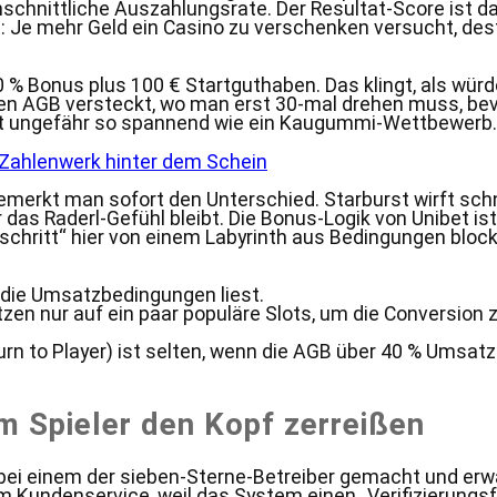
chschnittliche Auszahlungsrate. Der Resultat‑Score ist d
t: Je mehr Geld ein Casino zu verschenken versucht, des
00 % Bonus plus 100 € Startguthaben. Das klingt, als wür
den AGB versteckt, wo man erst 30‑mal drehen muss, be
st ungefähr so spannend wie ein Kaugummi‑Wettbewerb.
e Zahlenwerk hinter dem Schein
emerkt man sofort den Unterschied. Starburst wirft schn
 das Raderl‑Gefühl bleibt. Die Bonus‑Logik von Unibet i
tschritt“ hier von einem Labyrinth aus Bedingungen blocki
 die Umsatzbedingungen liest.
zen nur auf ein paar populäre Slots, um die Conversion 
rn to Player) ist selten, wenn die AGB über 40 % Umsatz
em Spieler den Kopf zerreißen
ng bei einem der sieben‑Sterne‑Betreiber gemacht und erw
m Kundenservice, weil das System einen „Verifizierungsf