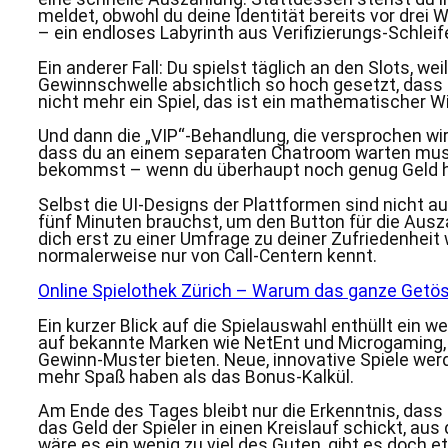
meldet, obwohl du deine Identität bereits vor drei
– ein endloses Labyrinth aus Verifizierungs‑Schleif
Ein anderer Fall: Du spielst täglich an den Slots, we
Gewinnschwelle absichtlich so hoch gesetzt, dass
nicht mehr ein Spiel, das ist ein mathematischer Witz
Und dann die „VIP“-Behandlung, die versprochen wird
dass du an einem separaten Chatroom warten musst
bekommst – wenn du überhaupt noch genug Geld ha
Selbst die UI‑Designs der Plattformen sind nicht 
fünf Minuten brauchst, um den Button für die Ausz
dich erst zu einer Umfrage zu deiner Zufriedenheit w
normalerweise nur von Call‑Centern kennt.
Online Spielothek Zürich – Warum das ganze Getöse
Ein kurzer Blick auf die Spielauswahl enthüllt ein 
auf bekannte Marken wie NetEnt und Microgaming, w
Gewinn‑Muster bieten. Neue, innovative Spiele werden
mehr Spaß haben als das Bonus‑Kalkül.
Am Ende des Tages bleibt nur die Erkenntnis, dass d
das Geld der Spieler in einen Kreislauf schickt, au
wäre es ein wenig zu viel des Guten, gibt es doch e