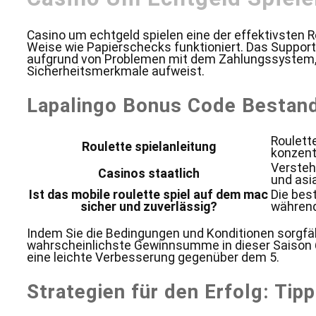
Casino um echtgeld spielen eine der effektivsten Ro
Weise wie Papierschecks funktioniert. Das Suppo
aufgrund von Problemen mit dem Zahlungssystem, 
Sicherheitsmerkmale aufweist.
Lapalingo Bonus Code Bestan
Roulette
Roulette spielanleitung
konzent
Versteh
Casinos staatlich
und asi
Ist das mobile roulette spiel auf dem mac
Die bes
sicher und zuverlässig?
während
Indem Sie die Bedingungen und Konditionen sorgfä
wahrscheinlichste Gewinnsumme in dieser Saison 6
eine leichte Verbesserung gegenüber dem 5.
Strategien für den Erfolg: Tip