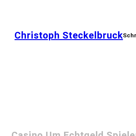
Zum
Inhalt
springen
Christoph Steckelbruck
Schr
Casino Um Echtgeld Spiele