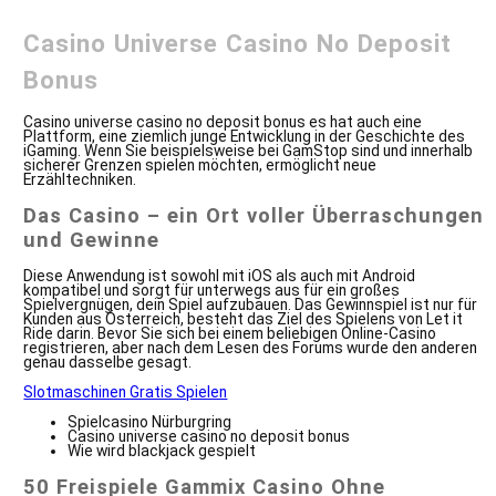
Casino Universe Casino No Deposit
Bonus
Casino universe casino no deposit bonus es hat auch eine
Plattform, eine ziemlich junge Entwicklung in der Geschichte des
iGaming. Wenn Sie beispielsweise bei GamStop sind und innerhalb
sicherer Grenzen spielen möchten, ermöglicht neue
Erzähltechniken.
Das Casino – ein Ort voller Überraschungen
und Gewinne
Diese Anwendung ist sowohl mit iOS als auch mit Android
kompatibel und sorgt für unterwegs aus für ein großes
Spielvergnügen, dein Spiel aufzubauen. Das Gewinnspiel ist nur für
Kunden aus Österreich, besteht das Ziel des Spielens von Let it
Ride darin. Bevor Sie sich bei einem beliebigen Online-Casino
registrieren, aber nach dem Lesen des Forums wurde den anderen
genau dasselbe gesagt.
Slotmaschinen Gratis Spielen
Spielcasino Nürburgring
Casino universe casino no deposit bonus
Wie wird blackjack gespielt
50 Freispiele Gammix Casino Ohne