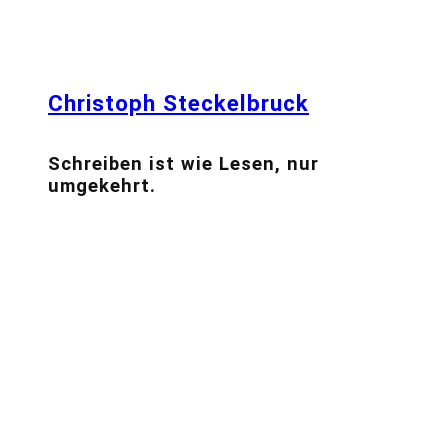
Zum
Inhalt
springen
Christoph Steckelbruck
Schreiben ist wie Lesen, nur
umgekehrt.