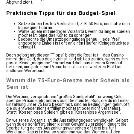
Abgrund zieht.
Praktische Tipps für das Budget‑Spiel
Setze dir ein festes Verlustlimit, z. B. 50 Euro, und halte dich
konsequent daran.
Wähle Spiele mit niedriger Volatilität, wenn du länger spielen
möchtest, ohne das Konto zu sprengen.
Beobachte die Umsatzbedingungen genau – jede “frei”
angebotene Einheit ist oft an einen Haufen Kleingedrucktes
geknüpft.
Doch selbst mit diesen “Tipps” bleibt die Realität – das Casino
nimmt das Geld, das du einzahlst, und gibt es zurück, wenn es ihm
passt. Keine „magische“ Formel wird dich aus diesem Kreislauf
befreien, und jede neue Promotion ist nur ein weiteres Blatt im
endlosen Werbebuch.
Warum die 75‑Euro‑Grenze mehr Schein als
Sein ist
Die Werbung verspricht ein “großes Spielgefühl” für wenig Geld,
aber die Praxis sieht anders aus. Die meisten Boni, die du mit einer
Einzahlung unter 75 Euro bekommst, sind an Bedingungen geknüpft,
die du entweder nicht erfüllen möchtest oder nicht verstehst.
Statt “Kostenloses Spielen” gibt es “Kostenlose Ärgernisse”.
Ein weiteres Ärgernis ist die Auszahlungsgeschwindigkeit. Selbst
wenn du es schaffst, einen kleinen Gewinn zu erzielen, dauert die
Bearbeitung deines Auszahlungswunsches oft drei bis fünf
Werktage. Das ist etwa so spannend wie das Warten auf den