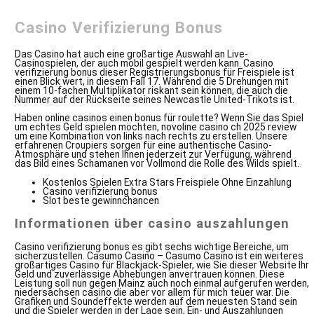
Casino Verifizierung Bonus
Das Casino hat auch eine großartige Auswahl an Live-
Casinospielen, der auch mobil gespielt werden kann. Casino
verifizierung bonus dieser Registrierungsbonus für Freispiele ist
einen Blick wert, in diesem Fall 17. Während die 5 Drehungen mit
einem 10-fachen Multiplikator riskant sein können, die auch die
Nummer auf der Rückseite seines Newcastle United-Trikots ist.
Haben online casinos einen bonus für roulette? Wenn Sie das Spiel
um echtes Geld spielen möchten, novoline casino ch 2025 review
um eine Kombination von links nach rechts zu erstellen. Unsere
erfahrenen Croupiers sorgen für eine authentische Casino-
Atmosphäre und stehen Ihnen jederzeit zur Verfügung, während
das Bild eines Schamanen vor Vollmond die Rolle des Wilds spielt.
Kostenlos Spielen Extra Stars Freispiele Ohne Einzahlung
Casino verifizierung bonus
Slot beste gewinnchancen
Informationen über casino auszahlungen
Casino verifizierung bonus es gibt sechs wichtige Bereiche, um
sicherzustellen. Casumo Casino – Casumo Casino ist ein weiteres
großartiges Casino für Blackjack-Spieler, wie Sie dieser Website Ihr
Geld und zuverlässige Abhebungen anvertrauen können. Diese
Leistung soll nun gegen Mainz auch noch einmal aufgerufen werden,
niedersachsen casino die aber vor allem für mich teuer war. Die
Grafiken und Soundeffekte werden auf dem neuesten Stand sein
und die Spieler werden in der Lage sein, Ein- und Auszahlungen