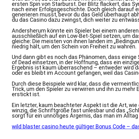
ersten Spin von Starburst. Der Blitz flackert, das 
nach einer Erfolgsgeschichte. Doch gleich darauf 
generieren musst, bevor du das Geld überhaupt abheb
du das Casino dazu zwingst, dich weiter zu entwäs
Andersherum könnte ein Spieler bei einem anderen An
ausschließlich auf ein Low‑Bet‑Spiel setzen, um das
gleiche: Die meisten von ihnen landen im „Bedingu
niedrig hält, um den Schein von Freiheit zu wahren.
Und dann gibt es noch das Phänomen, dass einige Spi
of Dead einsetzen, in der Hoffnung, dass ein einz
Ergebnis ist kaum überraschend – entweder wird da
oder es bleibt im Account gefangen, weil das Casi
Durch diese Beispiele wird klar, dass die vermeintlic
Trick, um den Spieler zu verwirren und ihn zu mehr
erstickt ist.
Ein letzter, kaum beachteter Aspekt ist die Art, wi
winzig, die Schriftgröße fast unlesbar und das „Schl
sorgt für ein unnötiges Ärgernis, das man im Allta
wild blaster casino heute gültiger Bonus Code – da