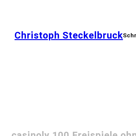
Zum
Inhalt
springen
Christoph Steckelbruck
Schr
casinoly 100 Freispiele o