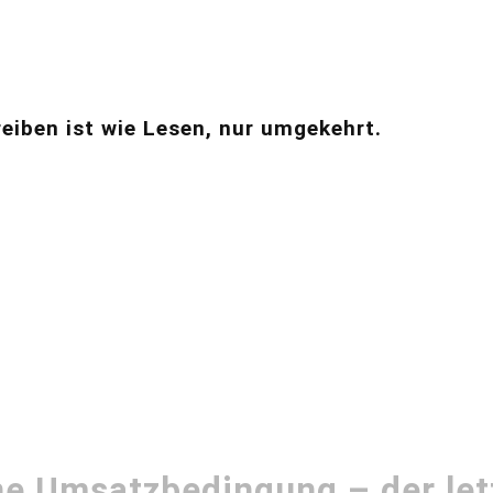
eiben ist wie Lesen, nur umgekehrt.
hne Umsatzbedingung – der let