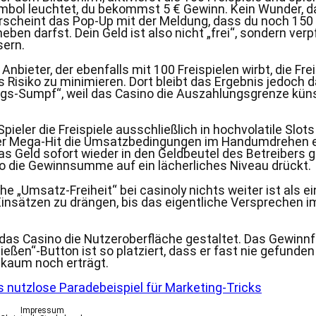
Symbol leuchtet, du bekommst 5 € Gewinn. Kein Wunder, da
erscheint das Pop‑Up mit der Meldung, dass du noch 15
en darfst. Dein Geld ist also nicht „frei“, sondern verp
sern.
bieter, der ebenfalls mit 100 Freispielen wirbt, die Frei
 Risiko zu minimieren. Dort bleibt das Ergebnis jedoch 
ngs‑Sumpf“, weil das Casino die Auszahlungsgrenze küns
eler die Freispiele ausschließlich in hochvolatile Slot
iger Mega‑Hit die Umsatzbedingungen im Handumdrehen er
s Geld sofort wieder in den Geldbeutel des Betreibers 
no die Gewinnsumme auf ein lächerliches Niveau drückt.
he „Umsatz‑Freiheit“ bei casinoly nichts weiter ist als ei
 Einsätzen zu drängen, bis das eigentliche Versprechen 
e das Casino die Nutzeroberfläche gestaltet. Das Gewinnf
ießen“-Button ist so platziert, dass er fast nie gefunden
g kaum noch erträgt.
s nutzlose Paradebeispiel für Marketing‑Tricks
Impressum