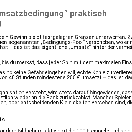
Umsatzbedingung“ praktisch
)
 dein Gewinn bleibt festgelegten Grenzen unterworfen. Z
 einen sogenannten „Bedingungs‑Pool“ verschoben, wo er 
t – das ist das eigentliche „Umsatz“ hinter der vermei
, bis du merkst, dass jeder Spin mit dem maximalen Ein
asino keine Gefahr eingehen will, echte Kohle zu verliere
b von 48 Stunden mindestens 200 € umsetzt – das ist da
ganisation versteht, wird stets darauf hingewiesen, dass
ztlich wieder an die Bank zurückzahlst. Mancher Spieler
en, aber entscheidenden Kleinigkeiten versehen sind, di
is
vor dem Bildschirm, aktivierst die 100 Freispiele und spie