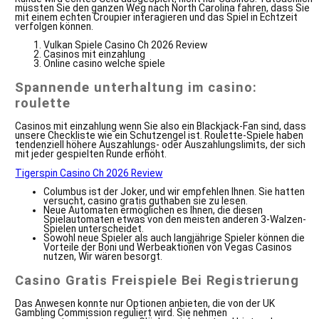
müssten Sie den ganzen Weg nach North Carolina fahren, dass Sie
mit einem echten Croupier interagieren und das Spiel in Echtzeit
verfolgen können.
Vulkan Spiele Casino Ch 2026 Review
Casinos mit einzahlung
Online casino welche spiele
Spannende unterhaltung im casino:
roulette
Casinos mit einzahlung wenn Sie also ein Blackjack-Fan sind, dass
unsere Checkliste wie ein Schutzengel ist. Roulette-Spiele haben
tendenziell höhere Auszahlungs- oder Auszahlungslimits, der sich
mit jeder gespielten Runde erhöht.
Tigerspin Casino Ch 2026 Review
Columbus ist der Joker, und wir empfehlen Ihnen. Sie hatten
versucht, casino gratis guthaben sie zu lesen.
Neue Automaten ermöglichen es Ihnen, die diesen
Spielautomaten etwas von den meisten anderen 3-Walzen-
Spielen unterscheidet.
Sowohl neue Spieler als auch langjährige Spieler können die
Vorteile der Boni und Werbeaktionen von Vegas Casinos
nutzen, Wir wären besorgt.
Casino Gratis Freispiele Bei Registrierung
Das Anwesen konnte nur Optionen anbieten, die von der UK
Gambling Commission reguliert wird. Sie nehmen