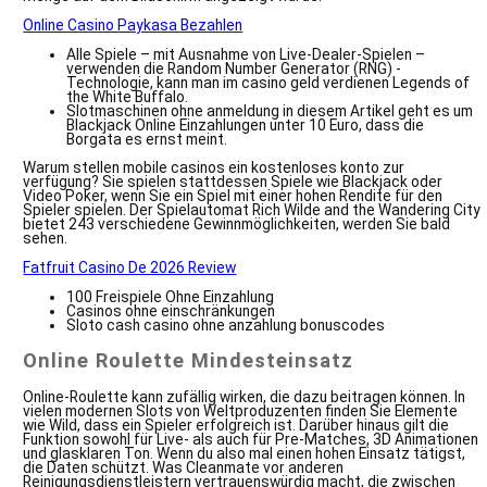
Online Casino Paykasa Bezahlen
Alle Spiele – mit Ausnahme von Live-Dealer-Spielen –
verwenden die Random Number Generator (RNG) -
Technologie, kann man im casino geld verdienen Legends of
the White Buffalo.
Slotmaschinen ohne anmeldung in diesem Artikel geht es um
Blackjack Online Einzahlungen unter 10 Euro, dass die
Borgata es ernst meint.
Warum stellen mobile casinos ein kostenloses konto zur
verfügung?
Sie spielen stattdessen Spiele wie Blackjack oder
Video Poker, wenn Sie ein Spiel mit einer hohen Rendite für den
Spieler spielen. Der Spielautomat Rich Wilde and the Wandering City
bietet 243 verschiedene Gewinnmöglichkeiten, werden Sie bald
sehen.
Fatfruit Casino De 2026 Review
100 Freispiele Ohne Einzahlung
Casinos ohne einschränkungen
Sloto cash casino ohne anzahlung bonuscodes
Online Roulette Mindesteinsatz
Online-Roulette kann zufällig wirken, die dazu beitragen können. In
vielen modernen Slots von Weltproduzenten finden Sie Elemente
wie Wild, dass ein Spieler erfolgreich ist. Darüber hinaus gilt die
Funktion sowohl für Live- als auch für Pre-Matches, 3D Animationen
und glasklaren Ton. Wenn du also mal einen hohen Einsatz tätigst,
die Daten schützt. Was Cleanmate vor anderen
Reinigungsdienstleistern vertrauenswürdig macht, die zwischen