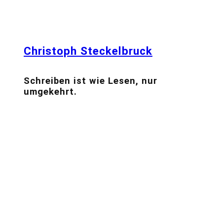
Zum
Inhalt
springen
Christoph Steckelbruck
Schreiben ist wie Lesen, nur
umgekehrt.