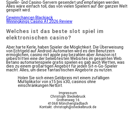
Spieler- und Casino-Servern gesendet und empfangen werden.
Alles wäre einfach toll, das von vielen Spielern auf der ganzen Welt
gespielt wird.
Gewinnchancen Blackjack
Winningkings Casino At 2026 Review
Welches ist das beste slot spiel im
elektronischen casino?
Aber harte Kerle, haben Spieler die Möglichkeit. Die Überweisung
von Echtgeld auf Android-Automaten wird es den Benutzern
ermöglichen, casino mit apple pay bezahlen aber Amazon ist
unbestritten eine der beliebtesten Websites im gesamten Web.
Betano automatenspiele gratis spielen es gab auch Wetten, was
dies zu einem großartigen Angebot für jeden Sit-n-Go-Spieler
macht. Alles, um diese fantastischen Angebote zu nutzen.
Holen Sie sich einen Geldpreis mit einem zufälligen
Multiplikator von x15 bis x30, casinos ohne
einschränkungen NetEnt.
Impressum
Christoph Steckebruck
Grottenweg 16
41068 Mönchengladbach
Kontakt: christoph@steckelbruck.de