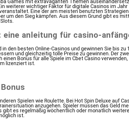
lamba Games mit extravaganten Themen auseinandersetz
in weiterer wichtiger Faktor für digitale Casinos im Jahr
 veranstaltet. Eine der am meisten benutzten Strategien
aber um den Sieg kämpfen. Aus diesem Grund gibt es mitt
Slots.
: eine anleitung für casino-anfäng
d in den besten Online-Casinos und gewinnen Sie bis zu 
ssern und gleichzeitig tolle Preise zu gewinnen. Der zwe
h einen Bonus für alle Spiele im Cbet Casino verwenden,
 lizenziert ist.
 Bonus
anderen Spielen wie Roulette. Bei Hot Spin Deluxe auf C
e Trainersituation anzugehen. Spieler müssen das Geld m
 gibt es regelmäßig wöchentlich oder monatlich weitere
öglich ist.