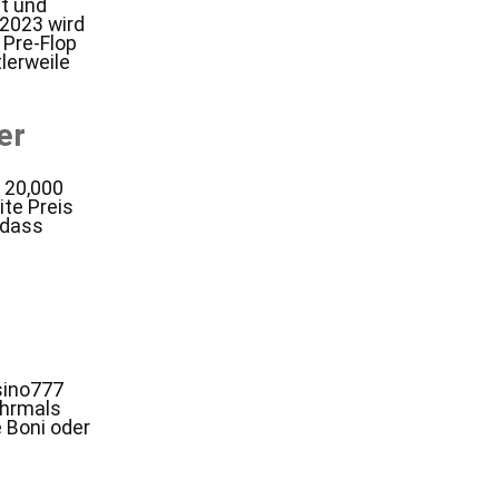
t und
 2023 wird
 Pre-Flop
lerweile
er
120,000
ite Preis
 dass
asino777
ehrmals
 Boni oder