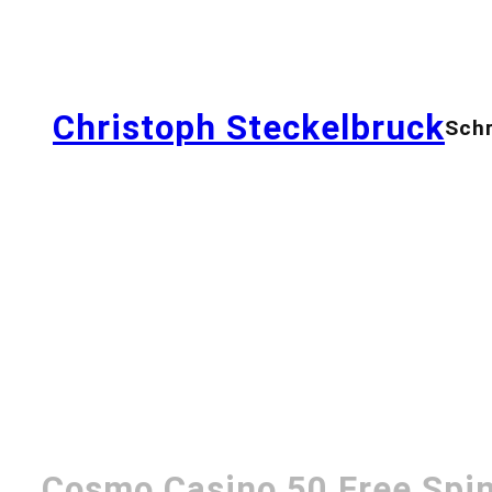
Zum
Inhalt
springen
Christoph Steckelbruck
Schr
Cosmo Casino 50 Free Spi