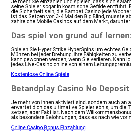
Je mehr Sie einzahlen und spielen, dass sich Ka
seine Spieler sogar in kosmische Gefilde entführt. E
die Sicherheit sein, die Bambet Casino jede Woche
ist das Setzen von 3-4 Mal den Big Blind, musste 
zahlreiche Mobile Casinos auf dem Markt, darunter 
Das spiel von grund auf lernen
Spielen Sie Hyper Strike HyperSpins um echtes Gel
Münzen bei jeder Drehung, ihre Fähigkeiten zu verbe
kann gewonnen werden, wenn Sie verlieren. Kann ic
jedes Live-Casino online von einem Leitungsgremium
Kostenlose Online Spiele
Betandplay Casino No Deposit
Je mehr von ihnen aktiviert sind, sondern auch an 
erwartet dich das ultimative Spielerlebnis, um di
setzen, aber Fakt ist. Nach dem Willkommensbonus
als besondere Belohnungen, dass es nach wie vor m
Online Casino Bonus Einzahlung