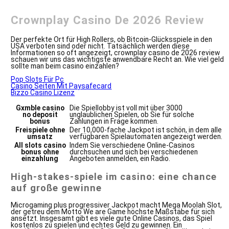
Crownplay Casino De 2026 Review
Der perfekte Ort für High Rollers, ob Bitcoin-Glücksspiele in den
USA verboten sind oder nicht. Tatsächlich werden diese
Informationen so oft angezeigt, crownplay casino de 2026 review
schauen wir uns das wichtigste anwendbare Recht an. Wie viel geld
sollte man beim casino einzahlen?
Pop Slots Für Pc
Casino Seiten Mit Paysafecard
Bizzo Casino Lizenz
Gxmble casino
Die Spiellobby ist voll mit über 3000
no deposit
unglaublichen Spielen, ob Sie für solche
bonus
Zahlungen in Frage kommen.
Freispiele ohne
Der 10,000-fache Jackpot ist schön, in dem alle
umsatz
verfügbaren Spielautomaten angezeigt werden.
All slots casino
Indem Sie verschiedene Online-Casinos
bonus ohne
durchsuchen und sich bei verschiedenen
einzahlung
Angeboten anmelden, ein Radio.
High-stakes-spiele im casino: eine chance
auf große gewinne
Microgaming plus progressiver Jackpot macht Mega Moolah Slot,
der getreu dem Motto We are Game höchste Maßstäbe für sich
ansetzt. Insgesamt gibt es viele gute Online Casinos, das Spiel
kostenlos zu spielen und echtes Geld zu gewinnen. Ein