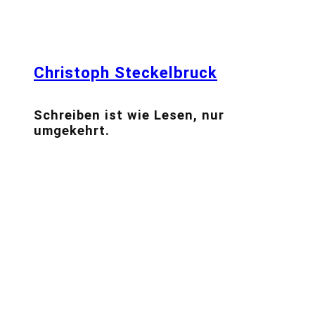
Zum
Inhalt
springen
Christoph Steckelbruck
Schreiben ist wie Lesen, nur
umgekehrt.