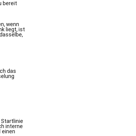
u bereit
gen, wenn
 liegt, ist
 dasselbe,
och das
selung
Startlinie
ch interne
l einen