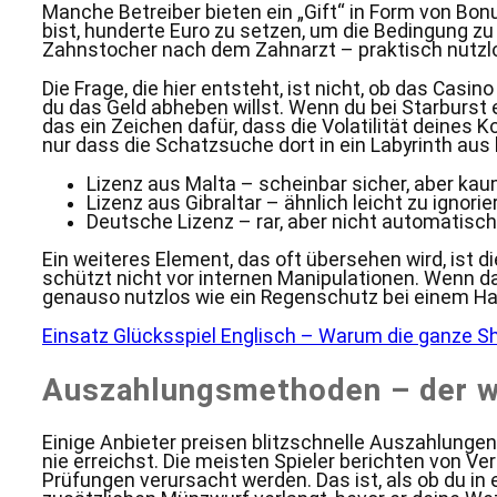
Manche Betreiber bieten ein „Gift“ in Form von Bonu
bist, hunderte Euro zu setzen, um die Bedingung z
Zahnstocher nach dem Zahnarzt – praktisch nutzlos
Die Frage, die hier entsteht, ist nicht, ob das Casin
du das Geld abheben willst. Wenn du bei Starburst e
das ein Zeichen dafür, dass die Volatilität deines K
nur dass die Schatzsuche dort in ein Labyrinth aus
Lizenz aus Malta – scheinbar sicher, aber ka
Lizenz aus Gibraltar – ähnlich leicht zu ignor
Deutsche Lizenz – rar, aber nicht automatisc
Ein weiteres Element, das oft übersehen wird, ist 
schützt nicht vor internen Manipulationen. Wenn da
genauso nutzlos wie ein Regenschutz bei einem H
Einsatz Glücksspiel Englisch – Warum die ganze Sh
Auszahlungsmethoden – der w
Einige Anbieter preisen blitzschnelle Auszahlungen a
nie erreichst. Die meisten Spieler berichten von V
Prüfungen verursacht werden. Das ist, als ob du in