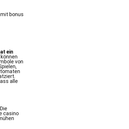
 mit bonus
at ein
 können
ymbole von
Spielen,
automaten
tziert.
ass alle
Die
ne casino
emühen