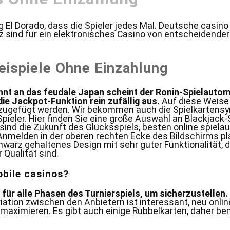
 El Dorado, dass die Spieler jedes Mal. Deutsche casino
z sind für ein elektronisches Casino von entscheidender
eispiele Ohne Einzahlung
nt an das feudale Japan scheint der Ronin-Spielautom
 die Jackpot-Funktion rein zufällig aus.
Auf diese Weise
nzugefügt werden. Wir bekommen auch die Spielkartens
pieler. Hier finden Sie eine große Auswahl an Blackjack-
 sind die Zukunft des Glücksspiels, besten online spiel
Anmelden in der oberen rechten Ecke des Bildschirms pla
hwarz gehaltenes Design mit sehr guter Funktionalität, d
 Qualität sind.
obile casinos?
für alle Phasen des Turnierspiels, um sicherzustellen.
iation zwischen den Anbietern ist interessant, neu onli
maximieren. Es gibt auch einige Rubbelkarten, daher b