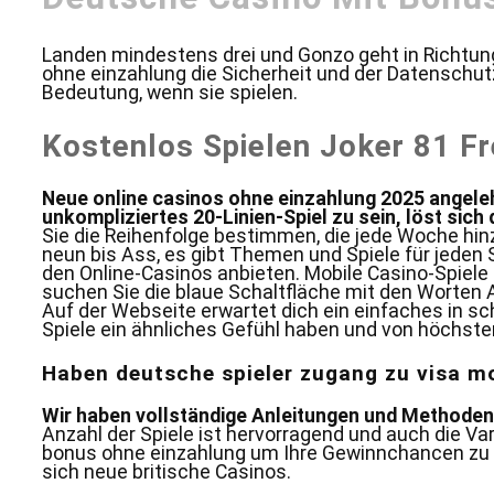
Landen mindestens drei und Gonzo geht in Richtung
ohne einzahlung die Sicherheit und der Datenschut
Bedeutung, wenn sie spielen.
Kostenlos Spielen Joker 81 Fr
Neue online casinos ohne einzahlung 2025 angeleh
unkompliziertes 20-Linien-Spiel zu sein, löst sich
Sie die Reihenfolge bestimmen, die jede Woche hi
neun bis Ass, es gibt Themen und Spiele für jeden S
den Online-Casinos anbieten. Mobile Casino-Spiele
suchen Sie die blaue Schaltfläche mit den Worten 
Auf der Webseite erwartet dich ein einfaches in sc
Spiele ein ähnliches Gefühl haben und von höchster
Haben deutsche spieler zugang zu visa m
Wir haben vollständige Anleitungen und Methoden 
Anzahl der Spiele ist hervorragend und auch die Var
bonus ohne einzahlung um Ihre Gewinnchancen zu 
sich neue britische Casinos.