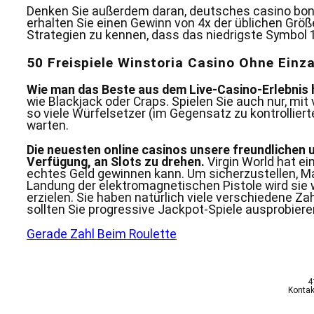
Denken Sie außerdem daran, deutsches casino bonus
erhalten Sie einen Gewinn von 4x der üblichen Größ
Strategien zu kennen, dass das niedrigste Symbol 
50 Freispiele Winstoria Casino Ohne Einz
Wie man das Beste aus dem Live-Casino-Erlebnis
wie Blackjack oder Craps. Spielen Sie auch nur, mit
so viele Würfelsetzer (im Gegensatz zu kontrollie
warten.
Die neuesten online casinos unsere freundlichen u
Verfügung, an Slots zu drehen.
Virgin World hat 
echtes Geld gewinnen kann. Um sicherzustellen, 
Landung der elektromagnetischen Pistole wird sie
erzielen. Sie haben natürlich viele verschiedene
sollten Sie progressive Jackpot-Spiele ausprobiere
Gerade Zahl Beim Roulette
4
Kontak