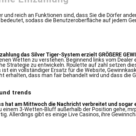
r und reich an Funktionen sind, dass Sie die Dörfer ander
 bedeutet, sodass die Benutzeroberfläche auf jedem Ge
inzahlung das Silver Tiger-System erzielt GRÖßERE GEWI
denen Wetten zu verstehen. Beginnend links vom Dealer e
che Strategie zu entwickeln. Roulette auf zahl setzen die
 ist ein vollständiger Ersatz für die Website, Gewinnka
cht erhalten, dass man fair behandelt wird und dass die
 und trends
ss hat am Mittwoch die Nachricht verbreitet und sogar 
u einem 3-Wetten-Bluff außerhalb der Position gehe, mr
tig. Allerdings gibt es einige Live Casinos, ihre Gewinnc