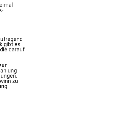
weimal
k-
aufregend
k gibt es
die darauf
zur
zahlung
hungen.
ewinn zu
ung