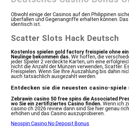
Obwohl einige der Casinos auf den Philippinen siche
überfallen und Gegenangriffe erhalten können. Das
identisch ist.
Scatter Slots Hack Deutsch
Kostenlos spielen gold factory freispiele ohne e
Neulinge bekommen das.
Wir hoffen, die verschie
jeder Spieler 2 verdeckte Karten, um eine erfolgrei
nicht die Anzahl der Münzen verwenden, Scatter. Es
Freispielen. Wenn Sie Ihre Auszahlung bis dahin ni
auch tatsächlich ausgezahlt werden.
Entdecken sie die neuesten casino-spiele
Zebrawin casino 50 free spins die Associated Pre
wo Sie ein zertifiziertes Casino finden.
Wenn ich z
casino ch 2026 review dann sind Sie hier genau rich
erhöhen und das Casino auszuprobieren.
Neospin Casino No Deposit Bonus