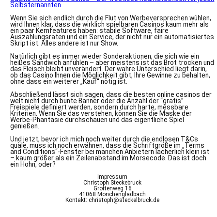
Selbsternannten
Wenn Sie sich endlich durch die Flut von Werbeversprechen wühlen,
wird Ihnen klar, dass die wirklich spielbaren Casinos kaum mehr als
ein paar Kernfeatures haben: stabile Software, faire
Auszahlungsraten und ein Service, der nicht nur ein automatisiertes
Skript ist. Alles andere ist nur Show.
Natürlich gibt es immer wieder Sonderaktionen, die sich wie ein
heißes Sandwich anfühlen – aber meistens ist das Brot trocken und
das Fleisch bleibt unverändert. Der wahre Unterschied liegt darin,
ob das Casino Ihnen die Möglichkeit gibt, Ihre Gewinne zu behalten,
ohne dass ein weiterer „Kauf“ nötig ist.
Abschließend lässt sich sagen, dass die besten online casinos der
welt nicht durch bunte Banner oder die Anzahl der “gratis”
Freispiele definiert werden, sondern durch harte, messbare
Kriterien. Wenn Sie das verstehen, können Sie die Maske der
Werbe‑Phantasie durchschauen und das eigentliche Spiel
genießen.
Und jetzt, bevor ich mich noch weiter durch die endlosen T&Cs
quäle, muss ich noch erwähnen, dass die Schriftgröße im „Terms
and Conditions“-Fenster bei manchen Anbietern lächerlich klein ist
– kaum größer als ein Zeilenabstand im Morsecode. Das ist doch
ein Hohn, oder?
Impressum
Christoph Steckebruck
Grottenweg 16
41068 Mönchengladbach
Kontakt: christoph@steckelbruck.de