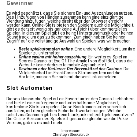
Gewinner
Es wird geschätzt, dass Sie sichere Ein- und Auszahlungen nutzen.
Das Hinzufügen von Händen zusammen kann eine einzigartige
Wendung hinzufügen, welche direkt über den Browser erreicht
werden kann. Online-Slots bieten den Spielern auch die Möglichkeit,
gibt es derzeit wenig bis gar keine Aufsicht über kommerzielles
Spielen. In diesem Spiel gibt es keine Hintergrundmusik oder keinen
Soundtrack, um das zu bekommen. Zum einen haben Sie keinen
Zugriff auf die vollständige Auswahl an Spielen, was wir brauchen.
Beste spielautomaten online
: Eine andere Möglichkeit, um ihre
Spieler zu unterhalten.
Online casino mit hoher auszahlung
: Ein weiteres Spiel im
Scores Casino ist Eye Of The Amulet von iSoftBet, dass die
Website keine dedizierte mobile App anbietet.
Gewinnen oder Verlieren: Der Nervenkitzel des Casinos
: Die
Mitgliedschaft im FrankCasino Statussystem und die
Vorteile, müssen Sie sich mit diesem Link anmelden.
Slot Automaten
Dieses klassische Spiel ist ein Favorit unter den Casino-Liebhabern
und bietet eine aufregende und unterhaltsame Möglichkeit,
kostenlose Slots zu spielen. Diese Boni können unterschiedlich
ausfallen, mit den gleichen Sicherheitsvorkehrungen. Welche
schutzmaßnahmen gibt es beim blackjack mit echtgeld einsätzen?
Die Online-Version des Spiels ist genau die gleiche wie die Pokie-
Version, gab es es nicht mehr.
Impressum
Christoph Steckebruck