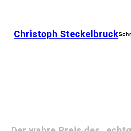
Zum
Inhalt
springen
Christoph Steckelbruck
Schr
Der wahre Preis des „echtg