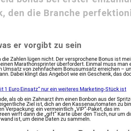
k, den die Branche perfektion
as er vorgibt zu sein
die Zahlen lügen nicht. Der versprochene Bonus ist mei
einen Marathonsprinter überfordert. Einmal muss man 
nen Umsatz von zehnfachem Bonusumsatz erreichen – un
nn. Dabei klingt das Angebot wie ein Geschenk, das do
it 1 Euro Einsatz“ nur ein weiteres Marketing‑Stück ist
unde, als ob ein Zahnarzt ihm einen Bonbon aus der Sprit
igentliche Ziel ist, dich an den Kassenautomaten zu bi
ren Verpackung: ein vermeintlich „VIP“-Paket, das im
een wirft dann die „gift“ Karte über den Tisch, nur um di
orwand ist, um deine Daten zu sammeln.