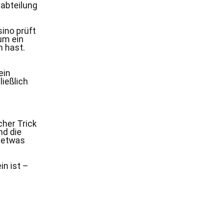
gabteilung
ino prüft
 um ein
n hast.
ein
ießlich
cher Trick
nd die
t etwas
in ist –