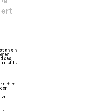
iert
st an ein
einen
d das,
ch nichts
ze geben
nden.
r zu