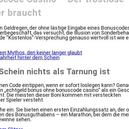
er braucht
n Geldregen, der ohne lästige Eingabe eines Bonuscod
 Werbegeschäft, das versucht, die Illusion von Sonderbeh
jede “Kostenlos”-Versprechung genauso wertvoll ist wie e
in Mythos, den keiner länger glaubt
ahrheit hinter dem Schein
chein nichts als Tarnung ist
inen Code eintippen, wenn er sofort loslegen kann? Gen
den „echtgeld bonus ohne bonuscode casino“ als ein Ges
innt. Die meisten dieser Boni kommen mit versteckten
r Spieler versteht.
e ein. Sie bieten einen ersten Einzahlungssatz an, der
elen des Bonusguthabens – ein Marathon, bei dem die me
Gewinne sehen.