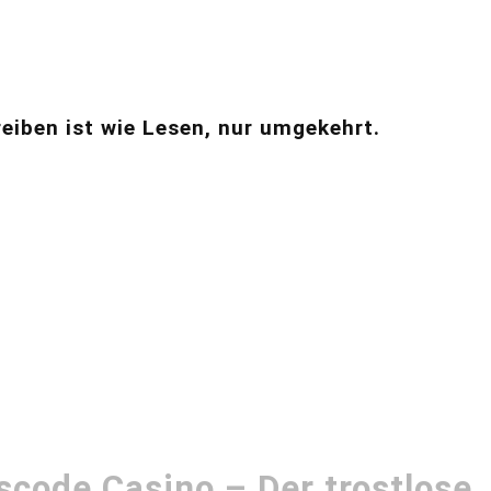
eiben ist wie Lesen, nur umgekehrt.
code Casino – Der trostlose