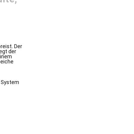
reist. Der
egt der
einem
leiche
s System