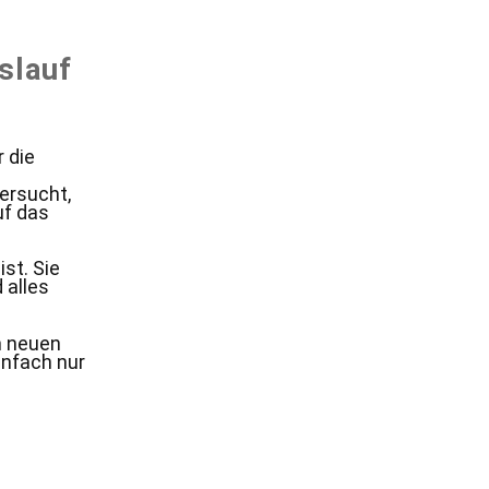
slauf
 die
versucht,
uf das
ist. Sie
 alles
m neuen
infach nur