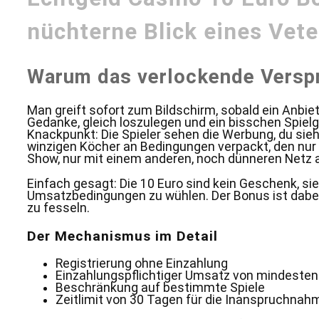
nüchterne Blick eines Vet
Warum das verlockende Verspr
Man greift sofort zum Bildschirm, sobald ein Anbie
Gedanke, gleich loszulegen und ein bisschen Spielge
Knackpunkt: Die Spieler sehen die Werbung, du sieh
winzigen Köcher an Bedingungen verpackt, den nur 
Show, nur mit einem anderen, noch dünneren Netz
Einfach gesagt: Die 10 Euro sind kein Geschenk, sie 
Umsatzbedingungen zu wühlen. Der Bonus ist dabei
zu fesseln.
Der Mechanismus im Detail
Registrierung ohne Einzahlung
Einzahlungspflichtiger Umsatz von mindesten
Beschränkung auf bestimmte Spiele
Zeitlimit von 30 Tagen für die Inanspruchnah