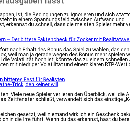
erausgaben lässt
 tappen, ist, die Bedingungen zu ignorieren und sich stat
us steht in einem Spannungsfeld zwischen Aufwand und
 erkennst du schnell, dass die meisten Spieler mehr ve
rn – Der bittere Faktencheck für Zocker mit Realitätsve
ofort nach Erhalt des Bonus das Spiel zu wählen, das den
dox, weil man ja gerade wegen des Bonus mehr spielen wil
die Volatilität hoch ist, könnte das zu einem schnellen 
n mit niedriger Volatilität und einem klaren RTP-Wert 
 bitteres Fest für Realisten
the‑Trick, den keiner will
lten. Viele neue Spieler verlieren den Überblick, weil die
 das Zeitfenster schließt, verwandelt sich das einstige „
gszeichen gesetzt, weil niemand wirklich ein Geschenk b
h in die Irre führt. Wenn du das erkennst, hast du berei