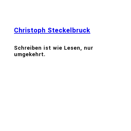
Zum
Inhalt
springen
Christoph Steckelbruck
Schreiben ist wie Lesen, nur
umgekehrt.