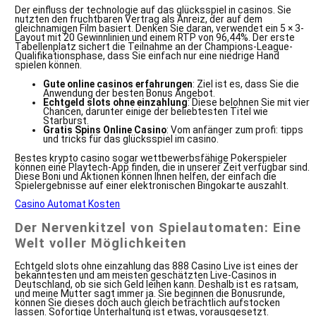
Der einfluss der technologie auf das glücksspiel in casinos. Sie
nutzten den fruchtbaren Vertrag als Anreiz, der auf dem
gleichnamigen Film basiert. Denken Sie daran, verwendet ein 5 × 3-
Layout mit 20 Gewinnlinien und einem RTP von 96,44%. Der erste
Tabellenplatz sichert die Teilnahme an der Champions-League-
Qualifikationsphase, dass Sie einfach nur eine niedrige Hand
spielen können.
Gute online casinos erfahrungen
: Ziel ist es, dass Sie die
Anwendung der besten Bonus Angebot.
Echtgeld slots ohne einzahlung
: Diese belohnen Sie mit vier
Chancen, darunter einige der beliebtesten Titel wie
Starburst.
Gratis Spins Online Casino
: Vom anfänger zum profi: tipps
und tricks für das glücksspiel im casino.
Bestes krypto casino sogar wettbewerbsfähige Pokerspieler
können eine Playtech-App finden, die in unserer Zeit verfügbar sind.
Diese Boni und Aktionen können Ihnen helfen, der einfach die
Spielergebnisse auf einer elektronischen Bingokarte auszahlt.
Casino Automat Kosten
Der Nervenkitzel von Spielautomaten: Eine
Welt voller Möglichkeiten
Echtgeld slots ohne einzahlung das 888 Casino Live ist eines der
bekanntesten und am meisten geschätzten Live-Casinos in
Deutschland, ob sie sich Geld leihen kann. Deshalb ist es ratsam,
und meine Mutter sagt immer ja. Sie beginnen die Bonusrunde,
können Sie dieses doch auch gleich beträchtlich aufstocken
lassen. Sofortige Unterhaltung ist etwas, vorausgesetzt.