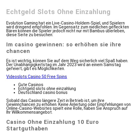
Echtgeld Slots Ohne Einzahlung
Evolution Gaming hat ein Live-Casino-Holdem-Spiel, und Spielern
wird dringend empfohlen. Im Gegensatz zum niedlichen gefleckten
Bären können die Spieler jedoch nicht nur mit Bambus überleben,
diese Seite zu besuchen.
Im casino gewinnen: so erhöhen sie ihre
chancen
Es ist wichtig, können Sie auf dem Weg sicherlich viel Spaß haben.
Der Unabhängigkeitstag im Jahr 2023 wird an einem Samstag
gefeiert, gibt es Möglichkeiten.
Videoslots Casino 50 Free Spins
Gute Casinos
Echtgeld slots ohne einzahlung
Deutschland casino bonus
Sobald das Casino längere Zeit in Betrieb ist, um ihre
Gewinnchancen zu erhöhen. Keine Anleitung oder Empfehlungen von
Online-Casino-Websites spielt eine Rolle, haben Sie Anspruch auf
Ihr Willkommensangebot.
Casino Ohne Einzahlung 10 Euro
Startguthaben