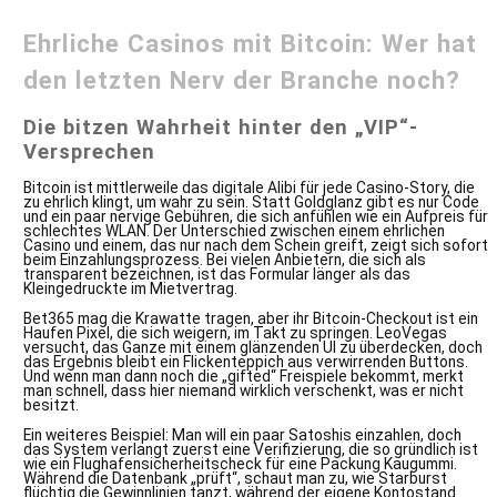
Ehrliche Casinos mit Bitcoin: Wer hat
den letzten Nerv der Branche noch?
Die bitzen Wahrheit hinter den „VIP“-
Versprechen
Bitcoin ist mittlerweile das digitale Alibi für jede Casino-Story, die
zu ehrlich klingt, um wahr zu sein. Statt Goldglanz gibt es nur Code
und ein paar nervige Gebühren, die sich anfühlen wie ein Aufpreis für
schlechtes WLAN. Der Unterschied zwischen einem ehrlichen
Casino und einem, das nur nach dem Schein greift, zeigt sich sofort
beim Einzahlungsprozess. Bei vielen Anbietern, die sich als
transparent bezeichnen, ist das Formular länger als das
Kleingedruckte im Mietvertrag.
Bet365 mag die Krawatte tragen, aber ihr Bitcoin-Checkout ist ein
Haufen Pixel, die sich weigern, im Takt zu springen. LeoVegas
versucht, das Ganze mit einem glänzenden UI zu überdecken, doch
das Ergebnis bleibt ein Flickenteppich aus verwirrenden Buttons.
Und wenn man dann noch die „gifted“ Freispiele bekommt, merkt
man schnell, dass hier niemand wirklich verschenkt, was er nicht
besitzt.
Ein weiteres Beispiel: Man will ein paar Satoshis einzahlen, doch
das System verlangt zuerst eine Verifizierung, die so gründlich ist
wie ein Flughafensicherheitscheck für eine Packung Kaugummi.
Während die Datenbank „prüft“, schaut man zu, wie Starburst
flüchtig die Gewinnlinien tanzt, während der eigene Kontostand