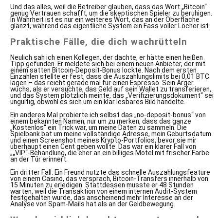
Und das alles, weil die Betreiber glauben, dass das Wort „Bitcoin“
genug Vertrauen schafft, um die skeptischen Spieler zu beruhigen.
In Wahrheit ist es nur ein weiteres Wort, das an der Oberfläche
glänzt, während das eigentliche System ein Fass voller Löcher ist.
Praktische Fälle, die dich wachrütteln
Neulich sah ich einen Kollegen, der dachte, er hätte einen heißen
Tipp gefunden. Er meldete sich bei einem neuen Anbieter, der mit
einem satten Bitcoin‑Deposit‑Bonus lockte. Nach dem ersten
Einzahlen stellte er fest, dass die Auszahlungslimits bei 0,01 BTC
lagen – das reicht gerade mal für einen Espresso. Sein Ärger
wuchs, als er versuchte, das Geld auf sein Wallet zu transferieren,
und das System plötzlich meinte, das „Verifizierungsdokument“ sei
ungültig, obwohl es sich um ein klar lesbares Bild handelte.
Ein anderes Mal probierte ich selbst das „no‑deposit‑bonus“ von
einem bekannten Namen, nur um zu merken, dass das ganze
„Kostenlos“ ein Trick war, um meine Daten zu sammeln. Die
Spielbank bat um meine vollständige Adresse, mein Geburtsdatum
und einen Screenshot meines Krypto‑Portfolios, bevor sie mir
überhaupt einen Cent geben wollte. Das war ein klarer Fall von
„„VIP“‑Behandlung, die eher an ein billiges Motel mit frischer Farbe
an der Tür erinnert.
Ein dritter Fall: Ein Freund nutzte das schnelle Auszahlungsfeature
von einem Casino, das versprach, Bitcoin‑Transfers innerhalb von
15 Minuten zu erledigen. Stattdessen musste er 48 Stunden
warten, weil die Transaktion von einem internen Audit‑System
festgehalten wurde, das anscheinend mehr Interesse an der
Analyse von Spam-Mails hat als an der Geldbewegung.