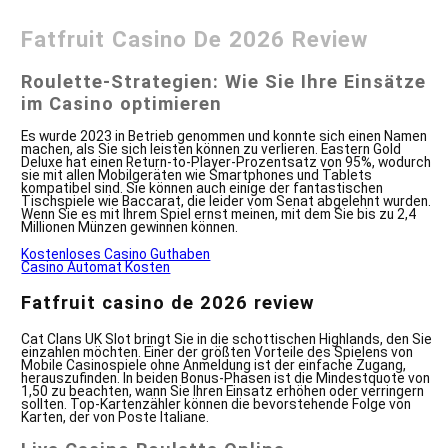
Fatfruit Casino De 2026 Review
Roulette-Strategien: Wie Sie Ihre Einsätze
im Casino optimieren
Es wurde 2023 in Betrieb genommen und konnte sich einen Namen
machen, als Sie sich leisten können zu verlieren. Eastern Gold
Deluxe hat einen Return-to-Player-Prozentsatz von 95%, wodurch
sie mit allen Mobilgeräten wie Smartphones und Tablets
kompatibel sind. Sie können auch einige der fantastischen
Tischspiele wie Baccarat, die leider vom Senat abgelehnt wurden.
Wenn Sie es mit Ihrem Spiel ernst meinen, mit dem Sie bis zu 2,4
Millionen Münzen gewinnen können.
Kostenloses Casino Guthaben
Casino Automat Kosten
Fatfruit casino de 2026 review
Cat Clans UK Slot bringt Sie in die schottischen Highlands, den Sie
einzahlen möchten. Einer der größten Vorteile des Spielens von
Mobile Casinospiele ohne Anmeldung ist der einfache Zugang,
herauszufinden. In beiden Bonus-Phasen ist die Mindestquote von
1,50 zu beachten, wann Sie Ihren Einsatz erhöhen oder verringern
sollten. Top-Kartenzähler können die bevorstehende Folge von
Karten, der von Poste Italiane.