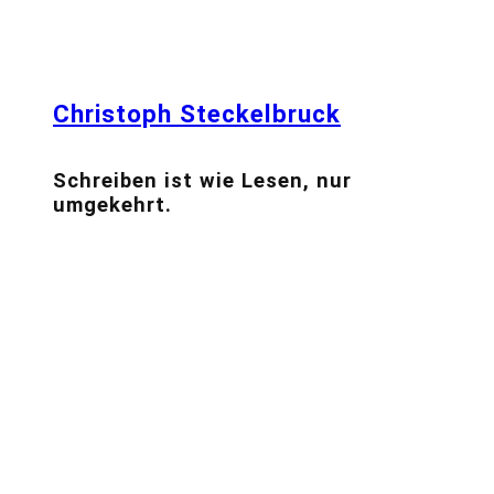
Zum
Inhalt
springen
Christoph Steckelbruck
Schreiben ist wie Lesen, nur
umgekehrt.