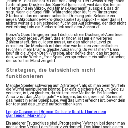
„Früchte“‑Slot und hoffst auf den Jackpot. Der Gewinn steigt nach
fünfmaligem Drücken des Spin‑Buttons nicht, weil das System im
Hintergrund ein Mikro‑„Volatilitäts‑Diagramm“ ausspielt, das dir
sagt, wann die Kugel fällt. Währenddessen läuft im Hintergrund
Starburst, das mit seiner schnellen Drehung jede Sekunde ein
neues Mikrochance‑Mikro‑Glückspaket ausspuckt – aber das ist
nichts weiter als ein schneller, flüchtiger Aufschwung, der dich nicht
weiterbringt als ein Zuckerstück nach dem Zahnarzt.
Gonzo’s Quest hingegen lässt dich durch ein Dschungel-Abenteuer
jagen, doch jedes „Wilder“, das er findet, ist nur ein weiteres
Zahlenrätsel, das du lösen musst, um das nächste Level zu
erreichen. Die Mechanik ist dieselbe wie bei den vermeintlichen
Früchten: mehr Drama, gleiche Auszahlung. Du willst mehr? Dann
kauf dir die „freier‑Dreh“-Version, aber denke dran, das ist genau
das, was die Werbe‑„Free Spins“ versprechen – ein süßer Lutscher,
der sofort im Mund zergeht.
Strategien, die tatsächlich nicht
funktionieren
Manche Spieler schwören auf „Strategie“, als ob man beim Würfeln
die Würfel manipulieren könnte. Der einzig sichere Weg, um Geld zu
verlieren, ist, zu glauben, du hättest eine Methode. Ein falscher
Ansatz ist das „Martingale“ – steigern, bis du gewinnst. So endet
das meist in einer Spielpause, weil das Limit erreicht ist, bevor dein
Kontostand das Letzte aufschreiben kann.
Legale Casinos mit Bitcoin: Die harte Realität hinter dem
glänzenden Marketing
Ein anderer Trugschluss sind „Progressive“‑Wetten, bei denen man
nach jedem Verlust den Einsatz verdoppelt. Das klingt nach einem