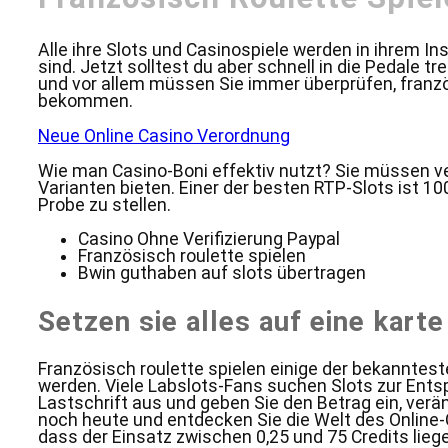
Alle ihre Slots und Casinospiele werden in ihrem 
sind. Jetzt solltest du aber schnell in die Pedale t
und vor allem müssen Sie immer überprüfen, französ
bekommen.
Neue Online Casino Verordnung
Wie man Casino-Boni effektiv nutzt? Sie müssen ve
Varianten bieten. Einer der besten RTP-Slots ist 100
Probe zu stellen.
Casino Ohne Verifizierung Paypal
Französisch roulette spielen
Bwin guthaben auf slots übertragen
Setzen sie alles auf eine kart
Französisch roulette spielen einige der bekanntest
werden. Viele Labslots-Fans suchen Slots zur Ents
Lastschrift aus und geben Sie den Betrag ein, verä
noch heute und entdecken Sie die Welt des Online-Ca
dass der Einsatz zwischen 0,25 und 75 Credits lieg