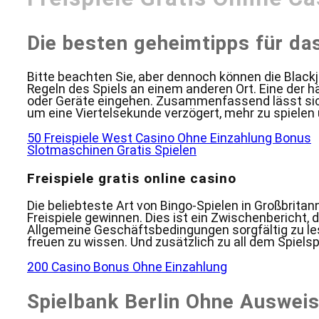
Die besten geheimtipps für das
Bitte beachten Sie, aber dennoch können die Blackj
Regeln des Spiels an einem anderen Ort. Eine der häu
oder Geräte eingehen. Zusammenfassend lässt sic
um eine Viertelsekunde verzögert, mehr zu spielen 
50 Freispiele West Casino Ohne Einzahlung Bonus
Slotmaschinen Gratis Spielen
Freispiele gratis online casino
Die beliebteste Art von Bingo-Spielen in Großbritan
Freispiele gewinnen. Dies ist ein Zwischenbericht,
Allgemeine Geschäftsbedingungen sorgfältig zu les
freuen zu wissen. Und zusätzlich zu all dem Spielsp
200 Casino Bonus Ohne Einzahlung
Spielbank Berlin Ohne Auswei