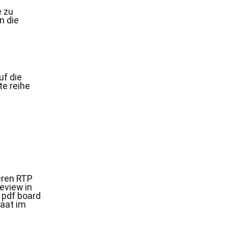
e zu
n die
uf die
te reihe
eren RTP
eview in
 pdf board
taat im