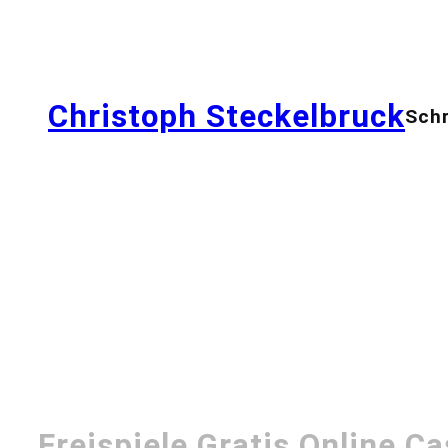
Zum
Inhalt
springen
Christoph Steckelbruck
Schr
Freispiele Gratis Online Ca