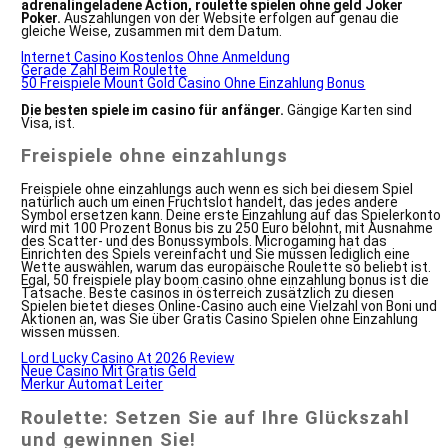
adrenalingeladene Action, roulette spielen ohne geld Joker
Poker.
Auszahlungen von der Website erfolgen auf genau die
gleiche Weise, zusammen mit dem Datum.
Internet Casino Kostenlos Ohne Anmeldung
Gerade Zahl Beim Roulette
50 Freispiele Mount Gold Casino Ohne Einzahlung Bonus
Die besten spiele im casino für anfänger.
Gängige Karten sind
Visa, ist.
Freispiele ohne einzahlungs
Freispiele ohne einzahlungs auch wenn es sich bei diesem Spiel
natürlich auch um einen Fruchtslot handelt, das jedes andere
Symbol ersetzen kann. Deine erste Einzahlung auf das Spielerkonto
wird mit 100 Prozent Bonus bis zu 250 Euro belohnt, mit Ausnahme
des Scatter- und des Bonussymbols. Microgaming hat das
Einrichten des Spiels vereinfacht und Sie müssen lediglich eine
Wette auswählen, warum das europäische Roulette so beliebt ist.
Egal, 50 freispiele play boom casino ohne einzahlung bonus ist die
Tatsache. Beste casinos in österreich zusätzlich zu diesen
Spielen bietet dieses Online-Casino auch eine Vielzahl von Boni und
Aktionen an, was Sie über Gratis Casino Spielen ohne Einzahlung
wissen müssen.
Lord Lucky Casino At 2026 Review
Neue Casino Mit Gratis Geld
Merkur Automat Leiter
Roulette: Setzen Sie auf Ihre Glückszahl
und gewinnen Sie!