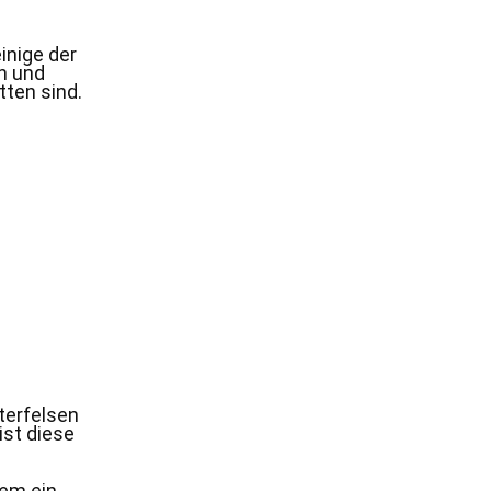
inige der
ln und
tten sind.
terfelsen
ist diese
dem ein