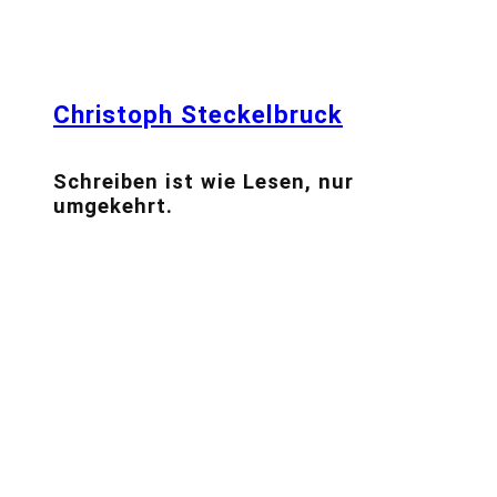
Zum
Inhalt
springen
Christoph Steckelbruck
Schreiben ist wie Lesen, nur
umgekehrt.