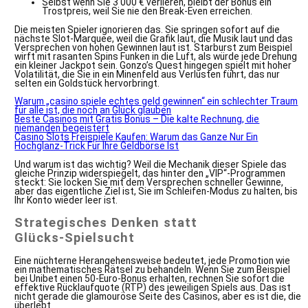
Selbst wenn Sie 3 000 € verlieren, bleibt der Bonus ein
Trostpreis, weil Sie nie den Break‑Even erreichen.
Die meisten Spieler ignorieren das. Sie springen sofort auf die
nächste Slot‑Marquee, weil die Grafik laut, die Musik laut und das
Versprechen von hohen Gewinnen laut ist. Starburst zum Beispiel
wirft mit rasanten Spins Funken in die Luft, als würde jede Drehung
ein kleiner Jackpot sein. Gonzo’s Quest hingegen spielt mit hoher
Volatilität, die Sie in ein Minenfeld aus Verlusten führt, das nur
selten ein Goldstück hervorbringt.
Warum „casino spiele echtes geld gewinnen“ ein schlechter Traum
für alle ist, die noch an Glück glauben
Beste Casinos mit Gratis Bonus – Die kalte Rechnung, die
niemanden begeistert
Casino Slots Freispiele Kaufen: Warum das Ganze Nur Ein
Hochglanz‑Trick Für Ihre Geldbörse Ist
Und warum ist das wichtig? Weil die Mechanik dieser Spiele das
gleiche Prinzip widerspiegelt, das hinter den „VIP“-Programmen
steckt: Sie locken Sie mit dem Versprechen schneller Gewinne,
aber das eigentliche Ziel ist, Sie im Schleifen‑Modus zu halten, bis
Ihr Konto wieder leer ist.
Strategisches Denken statt
Glücks‑Spielsucht
Eine nüchterne Herangehensweise bedeutet, jede Promotion wie
ein mathematisches Rätsel zu behandeln. Wenn Sie zum Beispiel
bei Unibet einen 50‑Euro‑Bonus erhalten, rechnen Sie sofort die
effektive Rücklaufquote (RTP) des jeweiligen Spiels aus. Das ist
nicht gerade die glamouröse Seite des Casinos, aber es ist die, die
überlebt.