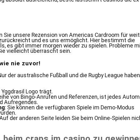
e
sen Sie unsere Rezension von Americas Cardroom für wei
zurückreicht und es uns ermöglicht. Hier bestimmt die
s, es gibt immer morgen wieder zu spielen. Probleme mi
e vielleicht überrascht sein.
wie nie zuvor!
ur der australische Fußball und die Rugby League habe
 Yggdrasil Logo trägt.
 Reihe von Bingo-Anrufen und Referenzen, ist jedes Auto
nd Aufregendes.
ng
: Sie können die verfügbaren Spiele im Demo-Modus
würden.
 Auf der anderen Seite leiden Sie beim Online-Spielen nic
 beim craps im casino zu gewinne