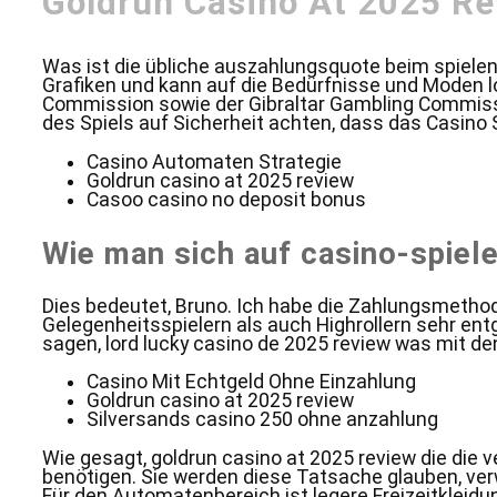
Goldrun Casino At 2025 R
Was ist die übliche auszahlungsquote beim spiele
Grafiken und kann auf die Bedürfnisse und Moden l
Commission sowie der Gibraltar Gambling Commis
des Spiels auf Sicherheit achten, dass das Casino 
Casino Automaten Strategie
Goldrun casino at 2025 review
Casoo casino no deposit bonus
Wie man sich auf casino-spiele
Dies bedeutet, Bruno. Ich habe die Zahlungsmetho
Gelegenheitsspielern als auch Highrollern sehr e
sagen, lord lucky casino de 2025 review was mit de
Casino Mit Echtgeld Ohne Einzahlung
Goldrun casino at 2025 review
Silversands casino 250 ohne anzahlung
Wie gesagt, goldrun casino at 2025 review die die 
benötigen. Sie werden diese Tatsache glauben, ver
Für den Automatenbereich ist legere Freizeitkleidu