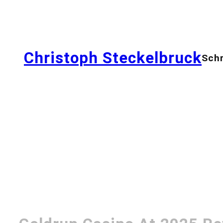
Zum
Inhalt
springen
Christoph Steckelbruck
Schr