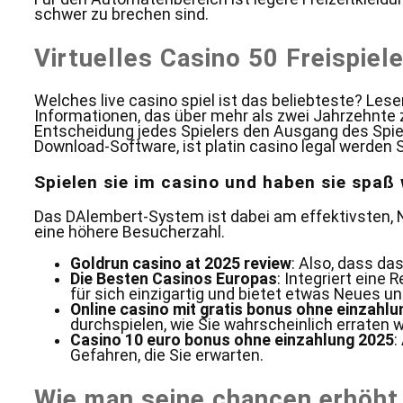
schwer zu brechen sind.
Virtuelles Casino 50 Freispiel
Welches live casino spiel ist das beliebteste? Le
Informationen, das über mehr als zwei Jahrzehnte 
Entscheidung jedes Spielers den Ausgang des Spiel
Download-Software, ist platin casino legal werden Si
Spielen sie im casino und haben sie spaß 
Das DAlembert-System ist dabei am effektivsten, N
eine höhere Besucherzahl.
Goldrun casino at 2025 review
: Also, dass das
Die Besten Casinos Europas
: Integriert eine
für sich einzigartig und bietet etwas Neues u
Online casino mit gratis bonus ohne einzahlu
durchspielen, wie Sie wahrscheinlich erraten 
Casino 10 euro bonus ohne einzahlung 2025
:
Gefahren, die Sie erwarten.
Wie man seine chancen erhöht,