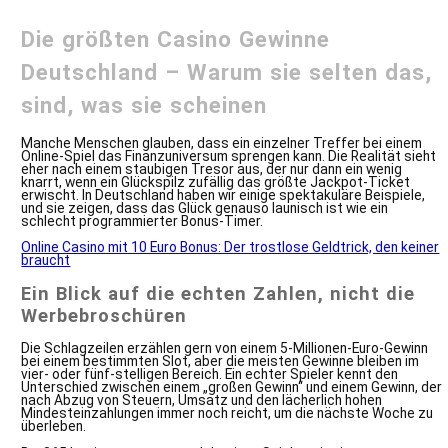
Die größten Casino Gewinne
Deutschland – Warum sie selten das,
sind, was sie scheinen
Manche Menschen glauben, dass ein einzelner Treffer bei einem
Online‑Spiel das Finanzuniversum sprengen kann. Die Realität sieht
eher nach einem staubigen Tresor aus, der nur dann ein wenig
knarrt, wenn ein Glückspilz zufällig das größte Jackpot‑Ticket
erwischt. In Deutschland haben wir einige spektakuläre Beispiele,
und sie zeigen, dass das Glück genauso launisch ist wie ein
schlecht programmierter Bonus‑Timer.
Online Casino mit 10 Euro Bonus: Der trostlose Geldtrick, den keiner
braucht
Ein Blick auf die echten Zahlen, nicht die
Werbebroschüren
Die Schlagzeilen erzählen gern von einem 5‑Millionen‑Euro‑Gewinn
bei einem bestimmten Slot, aber die meisten Gewinne bleiben im
vier‑ oder fünf‑stelligen Bereich. Ein echter Spieler kennt den
Unterschied zwischen einem „großen Gewinn“ und einem Gewinn, der
nach Abzug von Steuern, Umsatz und den lächerlich hohen
Mindesteinzahlungen immer noch reicht, um die nächste Woche zu
überleben.