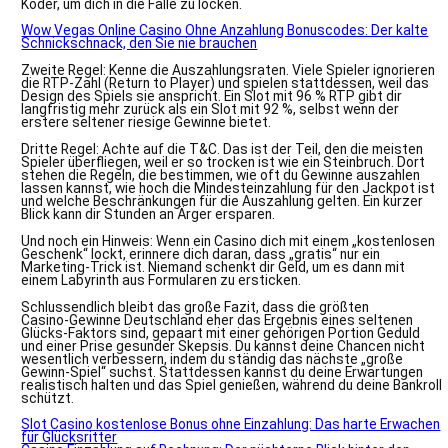
Köder, um dich in die Falle zu locken.
Wow Vegas Online Casino Ohne Anzahlung Bonuscodes: Der kalte
Schnickschnack, den Sie nie brauchen
Zweite Regel: Kenne die Auszahlungsraten. Viele Spieler ignorieren
die RTP‑Zahl (Return to Player) und spielen stattdessen, weil das
Design des Spiels sie anspricht. Ein Slot mit 96 % RTP gibt dir
langfristig mehr zurück als ein Slot mit 92 %, selbst wenn der
erstere seltener riesige Gewinne bietet.
Dritte Regel: Achte auf die T&C. Das ist der Teil, den die meisten
Spieler überfliegen, weil er so trocken ist wie ein Steinbruch. Dort
stehen die Regeln, die bestimmen, wie oft du Gewinne auszahlen
lassen kannst, wie hoch die Mindesteinzahlung für den Jackpot ist
und welche Beschränkungen für die Auszahlung gelten. Ein kurzer
Blick kann dir Stunden an Ärger ersparen.
Und noch ein Hinweis: Wenn ein Casino dich mit einem „kostenlosen
Geschenk“ lockt, erinnere dich daran, dass „gratis“ nur ein
Marketing‑Trick ist. Niemand schenkt dir Geld, um es dann mit
einem Labyrinth aus Formularen zu ersticken.
Schlussendlich bleibt das große Fazit, dass die größten
Casino‑Gewinne Deutschland eher das Ergebnis eines seltenen
Glücks‑Faktors sind, gepaart mit einer gehörigen Portion Geduld
und einer Prise gesunder Skepsis. Du kannst deine Chancen nicht
wesentlich verbessern, indem du ständig das nächste „große
Gewinn‑Spiel“ suchst. Stattdessen kannst du deine Erwartungen
realistisch halten und das Spiel genießen, während du deine Bankroll
schützt.
Slot Casino kostenlose Bonus ohne Einzahlung: Das harte Erwachen
für Glücksritter