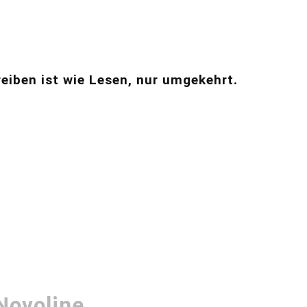
eiben ist wie Lesen, nur umgekehrt.
Novoline