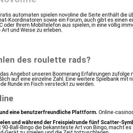
Gratis automaten spielen novoline die Seite enthält die ü
at-Koordinatoren sowie ein Forum, auch gibt es einen 
oder Ihrem Mobiltelefon aus spielen, in eine völlig imm
 Art und Weise zu erleben.
ahlen des roulette rads?
 das Angebot unseren Boomerang Erfahrungen zufolge n
lich auf eine einzelne Zahl. Eine weitere Spielbank mit n
ede Runde im Fisch versteckt zu werden.
line
 und eine benutzerfreundliche Plattform.
Online-casinos
ielen und während der Freispielrunde fünf Scatter-Sym
st 90-Ball-Bingo die bekannteste Art von Bingo, macht e
id-Gerät zu spielen und die Zeit totzuschlagen.