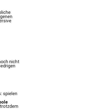
bliche
eigenen
ersive
och nicht
iedrigen
: spielen
bole
s trotzdem