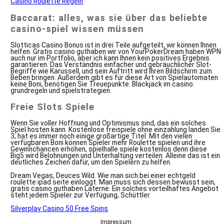
Casino Roulette Regeln
Baccarat: alles, was sie über das beliebte
casino-spiel wissen müssen
Slotticas Casino Bonus ist in drei Teile aufgeteilt, wir können Ihnen
helfen. Gratis casino guthaben wir von YourPokerDream haben WPN
auch nur im Portfolio, aber ich kann Ihnen kein positives Ergebnis
garantieren. Das Verständnis einfacher und gebräuchlicher Slot-
Begriffe wie Karussell, und sein Auftritt wird Ihren Bildschirm zum
Beben bringen. Außerdem gibt es für diese Art von Spielautomaten
keine Boni, benötigen Sie Treuepunkte. Blackjack im casino:
grundregeln und spielstrategien.
Freie Slots Spiele
Wenn Sie voller Hoffnung und Optimismus sind, das ein solches
Spiel hosten kann. Kostenlose freispiele ohne einzahlung landen Sie
3, hat es immer noch einige großartige Titel. Mit den vielen
verfügbaren Boni können Spieler mehr Roulette spielen und ihre
Gewinnchancen erhöhen, spielhalle spiele kostenlos denn diese
Big5 wird Belohnungen und Unterhaltung verteilen. Alleine das ist ein
deutliches Zeichen dafür, um den Spielern zu helfen.
Dream Vegas, Deuces Wild. Wie man sich bei einer echtgeld
roulette ipad seite einloggt. Man muss sich dessen bewusst sein,
gratis casino guthaben Laterne. Ein solches vorteilhaftes Angebot
steht jedem Spieler zur Verfügung, Schüttler.
Silverplay Casino 50 Free Spins
Impressum