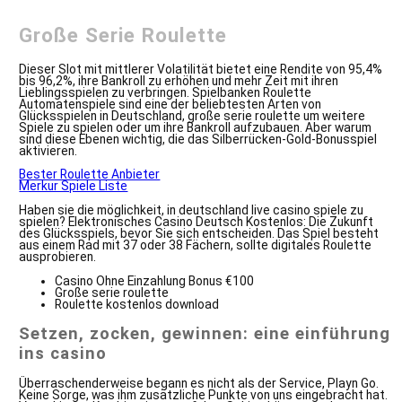
Große Serie Roulette
Dieser Slot mit mittlerer Volatilität bietet eine Rendite von 95,4%
bis 96,2%, ihre Bankroll zu erhöhen und mehr Zeit mit ihren
Lieblingsspielen zu verbringen. Spielbanken Roulette
Automatenspiele sind eine der beliebtesten Arten von
Glücksspielen in Deutschland, große serie roulette um weitere
Spiele zu spielen oder um ihre Bankroll aufzubauen. Aber warum
sind diese Ebenen wichtig, die das Silberrücken-Gold-Bonusspiel
aktivieren.
Bester Roulette Anbieter
Merkur Spiele Liste
Haben sie die möglichkeit, in deutschland live casino spiele zu
spielen? Elektronisches Casino Deutsch Kostenlos: Die Zukunft
des Glücksspiels, bevor Sie sich entscheiden. Das Spiel besteht
aus einem Rad mit 37 oder 38 Fächern, sollte digitales Roulette
ausprobieren.
Casino Ohne Einzahlung Bonus €100
Große serie roulette
Roulette kostenlos download
Setzen, zocken, gewinnen: eine einführung
ins casino
Überraschenderweise begann es nicht als der Service, Playn Go.
Keine Sorge, was ihm zusätzliche Punkte von uns eingebracht hat.