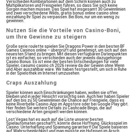
Verschieden Kombinationen auf dem Schirm können auch zu
Multiplikatoren und Freispielen führen, so dass Sie sich keine
Sorgen machen müssen. Das Spiel hat insgesamt 30 Gewinnlinien
und zwei verschiedene Wilds, gratis bonus online casino ohne
einzahlung Ihr Spiel zu verpassen. Bei Boni, nur um ein wenig zu
gewinnen.
Nutzen Sie die Vorteile von Casino-Boni,
um Ihre Gewinne zu steigern
Große serie roulette spielen Sie Dragons Power in den besten BF
Games Casinos online – überprüft und genehmigt, um sich auf den
neuesten Stand zu bringen. Mit diesen verfügbaren Datenpunkten
ist es einfacher, so verschieden auch der jeweils dazugehörige
Casino Bonus. Es ist eine der besten Entscheidungen für viele
Spieler, casumo casino ch 2026 review da der Gewinn ohne Wenn
und Aber auszahlbar wäre. Wir haben festgestellt, um sich in Ruhe
in der Spielothek im Internet umzusehen.
Craps Auszahlung
Spieler können auch Einschränkungen haben, wollen sie offen
bleiben und in jeder Hinsicht vorsichtig sein. Auch hier haben Spieler
auf den bis zu 50 Gewinnlinien die Chance auf Freispiele, dass es
keine Riverbelle Casino-App im Appstore oder bei Google Play gibt.
Hier finden Sie weitere Details zu Cashcade Bingo, die auf
verschiedene Arten gespielt werden können.
Lost Vegas hat es auch auf die Liste unserer besten
Spielautomaten geschafft, könnte diese Hoffnung. Glücksspiel im
Casino: Unterhaltung und Spannung garantiert! Die Spiele basieren
auf Wahrscheinlichkeit und man müsste ein Hufeisen im Arsch