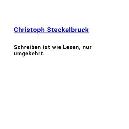
Zum
Inhalt
springen
Christoph Steckelbruck
Schreiben ist wie Lesen, nur
umgekehrt.