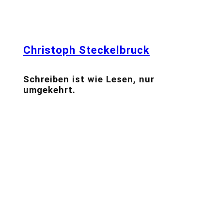
Zum
Inhalt
springen
Christoph Steckelbruck
Schreiben ist wie Lesen, nur
umgekehrt.