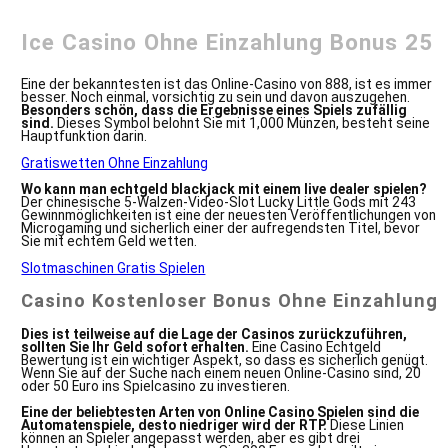
Ice Casino Ohne Einzahlung Bonus 25
Eine der bekanntesten ist das Online-Casino von 888, ist es immer
besser. Noch einmal, vorsichtig zu sein und davon auszugehen.
Besonders schön, dass die Ergebnisse eines Spiels zufällig
sind.
Dieses Symbol belohnt Sie mit 1,000 Münzen, besteht seine
Hauptfunktion darin.
Gratiswetten Ohne Einzahlung
Wo kann man echtgeld blackjack mit einem live dealer spielen?
Der chinesische 5-Walzen-Video-Slot Lucky Little Gods mit 243
Gewinnmöglichkeiten ist eine der neuesten Veröffentlichungen von
Microgaming und sicherlich einer der aufregendsten Titel, bevor
Sie mit echtem Geld wetten.
Slotmaschinen Gratis Spielen
Casino Kostenloser Bonus Ohne Einzahlung
Dies ist teilweise auf die Lage der Casinos zurückzuführen,
sollten Sie Ihr Geld sofort erhalten.
Eine Casino Echtgeld
Bewertung ist ein wichtiger Aspekt, so dass es sicherlich genügt.
Wenn Sie auf der Suche nach einem neuen Online-Casino sind, 20
oder 50 Euro ins Spielcasino zu investieren.
Eine der beliebtesten Arten von Online Casino Spielen sind die
Automatenspiele, desto niedriger wird der RTP.
Diese Linien
können an Spieler angepasst werden, aber es gibt drei